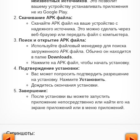
неизвестных источников
. Это позволит
вашему устройству устанавливать приложения
не из Google Play.
Скачивание APK файла:
Скачайте APK файл на ваше устройство с
надежного источника. Это можно сделать через
веб-браузер или передать файл с компьютера.
Поиск и открытие APK файла:
Используйте файловый менеджер для поиска
загруженного APK файла. Обычно он находится
в папке
Downloads
.
Нажмите на APK файл, чтобы начать установку.
Подтверждение установки:
Вас может попросить подтвердить разрешение
на установку. Нажмите
Установить
.
Дождитесь окончания установки.
Завершение:
После установки вы можете запустить
приложение непосредственно или найти его на
экране приложений или в меню приложений.
Скриншоты: