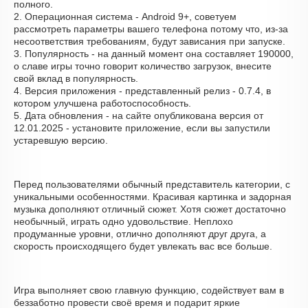
полного.
2. Операционная система - Android 9+, советуем
рассмотреть параметры вашего телефона потому что, из-за
несоответствия требованиям, будут зависания при запуске.
3. Популярность - на данный момент она составляет 190000,
о cлаве игры точно говорит количество загрузок, внесите
свой вклад в популярность.
4. Версия приложения - представленный релиз - 0.7.4, в
котором улучшена работоспособность.
5. Дата обновления - на сайте опубликована версия от
12.01.2025 - установите приложение, если вы запустили
устаревшую версию.
Перед пользователями обычный представитель категории, с
уникальными особенностями. Красивая картинка и задорная
музыка дополняют отличный сюжет. Хотя сюжет достаточно
необычный, играть одно удовольствие. Неплохо
продуманные уровни, отлично дополняют друг друга, а
скорость происходящего будет увлекать вас все больше.
Игра выполняет свою главную функцию, содействует вам в
беззаботно провести своё время и подарит яркие