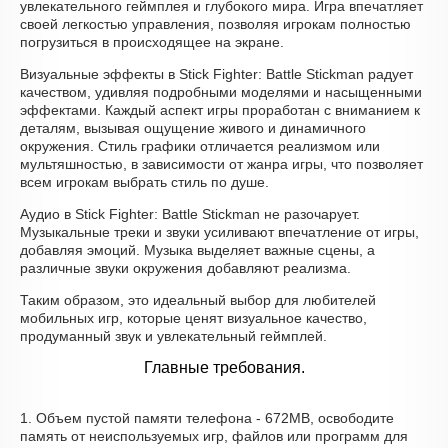
увлекательного геймплея и глубокого мира. Игра впечатляет
своей легкостью управления, позволяя игрокам полностью
погрузиться в происходящее на экране.
Визуальные эффекты в Stick Fighter: Battle Stickman радует
качеством, удивляя подробными моделями и насыщенными
эффектами. Каждый аспект игры проработан с вниманием к
деталям, вызывая ощущение живого и динамичного
окружения. Стиль графики отличается реализмом или
мультяшностью, в зависимости от жанра игры, что позволяет
всем игрокам выбрать стиль по душе.
Аудио в Stick Fighter: Battle Stickman не разочарует.
Музыкальные треки и звуки усиливают впечатление от игры,
добавляя эмоций. Музыка выделяет важные сцены, а
различные звуки окружения добавляют реализма.
Таким образом, это идеальный выбор для любителей
мобильных игр, которые ценят визуальное качество,
продуманный звук и увлекательный геймплей.
Главные требования.
1. Объем пустой памяти телефона - 672MB, освободите
память от неиспользуемых игр, файлов или программ для