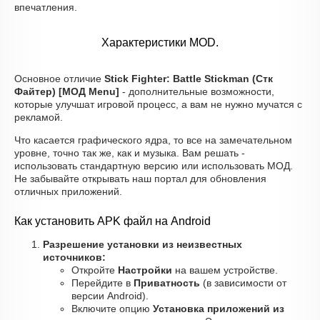
впечатления.
Характеристики MOD.
Основное отличие
Stick Fighter: Battle Stickman (Стк
Файтер) [МОД Menu]
- дополнительные возможности,
которые улучшат игровой процесс, а вам не нужно мучатся с
рекламой.
Что касается графического ядра, то все на замечательном
уровне, точно так же, как и музыка. Вам решать -
использовать стандартную версию или использовать МОД.
Не забывайте открывать наш портал для обновления
отличных приложений.
Как установить APK файл на Android
Разрешение установки из неизвестных
источников:
Откройте
Настройки
на вашем устройстве.
Перейдите в
Приватность
(в зависимости от
версии Android).
Включите опцию
Установка приложений из