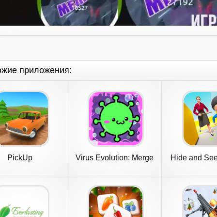
ожие приложения:
PickUp
Virus Evolution: Merge
Hide and See
Game
Hide o