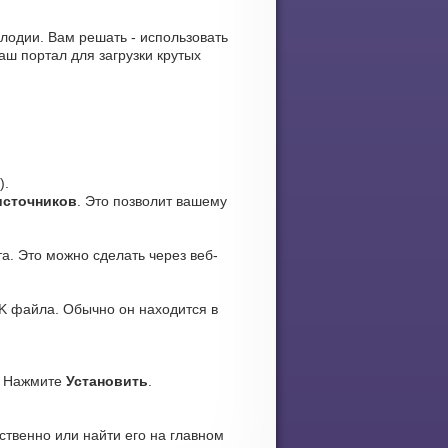
мелодии. Вам решать - использовать
ш портал для загрузки крутых
).
источников
. Это позволит вашему
а. Это можно сделать через веб-
K файла. Обычно он находится в
. Нажмите
Установить
.
ственно или найти его на главном