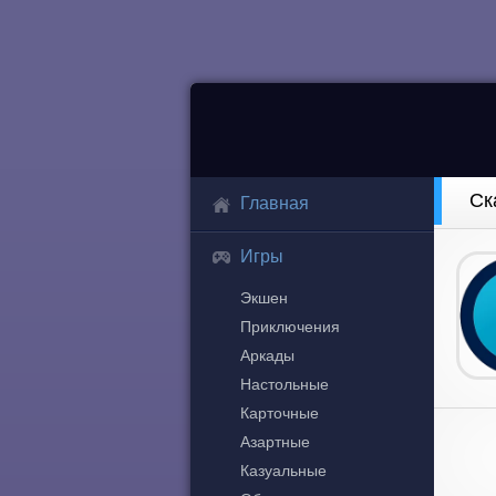
Ск
Главная
Игры
Экшен
Приключения
Аркады
Настольные
Карточные
Азартные
Казуальные