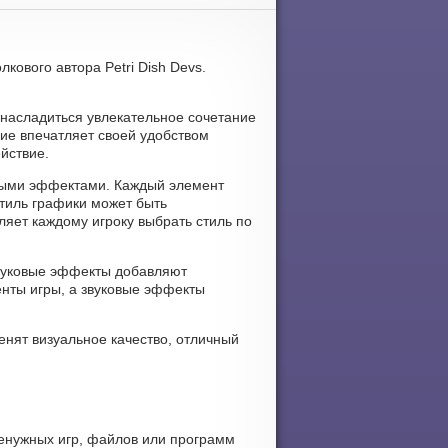
лкового автора Petri Dish Devs.
ь насладиться увлекательное сочетание
ие впечатляет своей удобством
йствие.
очными эффектами. Каждый элемент
Стиль графики может быть
ляет каждому игроку выбрать стиль по
 звуковые эффекты добавляют
нты игры, а звуковые эффекты
енят визуальное качество, отличный
ненужных игр, файлов или программ