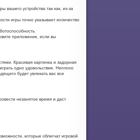
ы вашего устройства так как, из-за
ости игры точно указывает количество
аботоспособность.
новите приложение, если вы
тями. Красивая картинка и задорная
играть одно удовольствие. Неплохо
дящего будет увлекать вас все
ровести незанятое время и даст
зможности, которые облегчат игровой