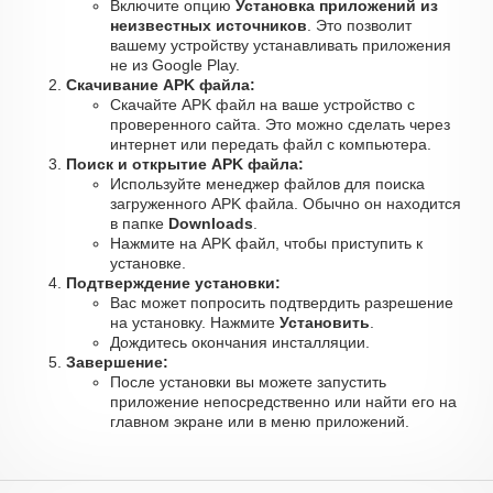
Включите опцию
Установка приложений из
неизвестных источников
. Это позволит
вашему устройству устанавливать приложения
не из Google Play.
Скачивание APK файла:
Скачайте APK файл на ваше устройство с
проверенного сайта. Это можно сделать через
интернет или передать файл с компьютера.
Поиск и открытие APK файла:
Используйте менеджер файлов для поиска
загруженного APK файла. Обычно он находится
в папке
Downloads
.
Нажмите на APK файл, чтобы приступить к
установке.
Подтверждение установки:
Вас может попросить подтвердить разрешение
на установку. Нажмите
Установить
.
Дождитесь окончания инсталляции.
Завершение:
После установки вы можете запустить
приложение непосредственно или найти его на
главном экране или в меню приложений.