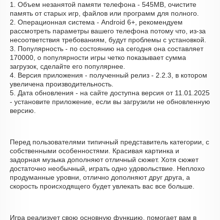
1. Объем незанятой памяти телефона - 545MB, очистите
память от старых игр, файлов или программ для полного.
2. Операционная система - Android 6+, рекомендуем
рассмотреть параметры вашего телефона потому что, из-за
несоответствия требованиям, будут проблемы с установкой.
3. Популярность - по состоянию на сегодня она составляет
170000, о популярности игры четко показывает сумма
загрузок, сделайте его популярнее.
4. Версия приложения - полученный релиз - 2.2.3, в котором
увеличена производительность.
5. Дата обновления - на сайте доступна версия от 11.01.2025
- установите приложение, если вы загрузили не обновленную
версию.
Перед пользователями типичный представитель категории, с
собственными особенностями. Красивая картинка и
задорная музыка дополняют отличный сюжет. Хотя сюжет
достаточно необычный, играть одно удовольствие. Неплохо
продуманные уровни, отлично дополняют друг друга, а
скорость происходящего будет увлекать вас все больше.
Игра реализует свою основную функцию, помогает вам в