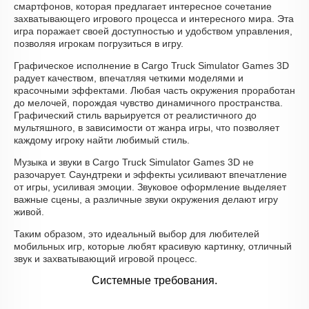
смартфонов, которая предлагает интересное сочетание
захватывающего игрового процесса и интересного мира. Эта
игра поражает своей доступностью и удобством управления,
позволяя игрокам погрузиться в игру.
Графическое исполнение в Cargo Truck Simulator Games 3D
радует качеством, впечатляя четкими моделями и
красочными эффектами. Любая часть окружения проработан
до мелочей, порождая чувство динамичного пространства.
Графический стиль варьируется от реалистичного до
мультяшного, в зависимости от жанра игры, что позволяет
каждому игроку найти любимый стиль.
Музыка и звуки в Cargo Truck Simulator Games 3D не
разочарует. Саундтреки и эффекты усиливают впечатление
от игры, усиливая эмоции. Звуковое оформление выделяет
важные сцены, а различные звуки окружения делают игру
живой.
Таким образом, это идеальный выбор для любителей
мобильных игр, которые любят красивую картинку, отличный
звук и захватывающий игровой процесс.
Системные требования.