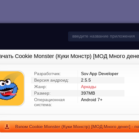
ачать Cookie Monster (Куки Монстр) [МОД Много дене
Разработчик:
Sov App Developer
Версия андроид:
2.5.5
Жанр:
Аркады
Размер:
397MB
Операционная
Android 7+
система:
Взлом Cookie Monster (Куки Монстр) [МОД Много денег] - п