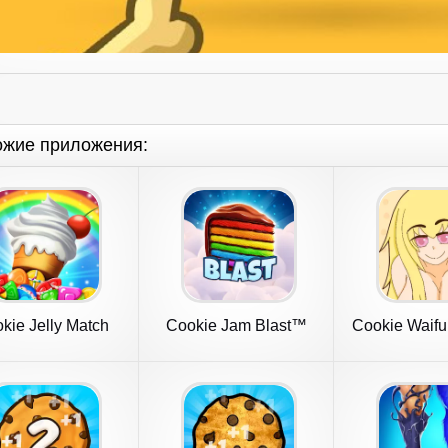
ожие приложения:
kie Jelly Match
Cookie Jam Blast™
Cookie Waifu
Match 3 Game
Darli