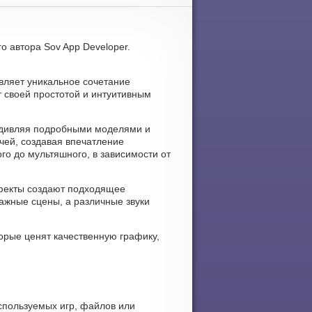
о автора Sov App Developer.
авляет уникальное сочетание
 своей простотой и интуитивным
 удивляя подробными моделями и
ей, создавая впечатление
го до мультяшного, в зависимости от
ффекты создают подходящее
ажные сцены, а различные звуки
орые ценят качественную графику,
спользуемых игр, файлов или