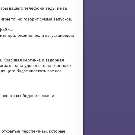
тры вашего телефона ведь, из-за
 игры точно говорит сумма запусков,
 файлы.
овите приложение, если вы установили
. Красивая картинка и задорная
играть одно удовольствие. Неплохо
дящего будет увлекать вас все
ровести свободное время и
 открытые перспективы, которые