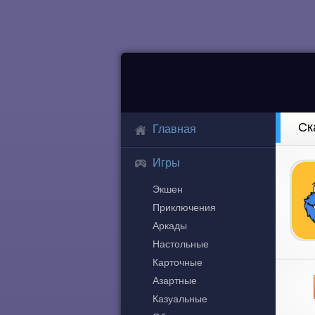
Ск
Главная
Игры
Экшен
Приключения
Аркады
Настольные
Карточные
Азартные
Казуальные