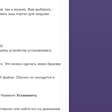
же, как и музыка. Вам выбирать -
вать наш портал для загрузки
d).
ашему устройству устанавливать
а. Это можно сделать через браузер
K файла. Обычно он находится в
. Нажмите
Установить
.
ственно или найти его на домашнем