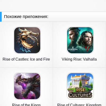
Похожие приложения:
Rise of Castles: Ice and Fire
Viking Rise: Valhalla
Rise of the Kings
Rise of Cultures: Kingdom