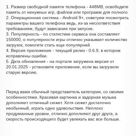
1. Размер свободной памяти телефона - 448MB, освободите
память от ненужных игр, файлов или программ для полного.
2. Операционная система - Android 9+, советуем посмотреть
параметры вашего телефона ведь, из-за несоответствия
требованиям, будут зависания при запуске.
3. Популярность - по статистике сервиса она составляет
150000, о популярности игры отлично указывает количество
загрузок, помогите стать еще популярней.
4. Версия приложения - текущий релиз - 0.6.9, в котором
исправлены ошибки.
5. Дата обновления - на портале загружена версия от
20.01.2025 - установите приложение, если вы загрузили
старую версию.
Перед вами обычный представитель категории, со своими
особенностями. Красивая картинка и задорная музыка
дополняют отличный сюжет. Хотя сюжет достаточно
необычный, играть одно удовольствие. Неплохо
продуманные уровни, отлично дополняют друг друга, а
скорость происходящего будет увлекать вас все больше.