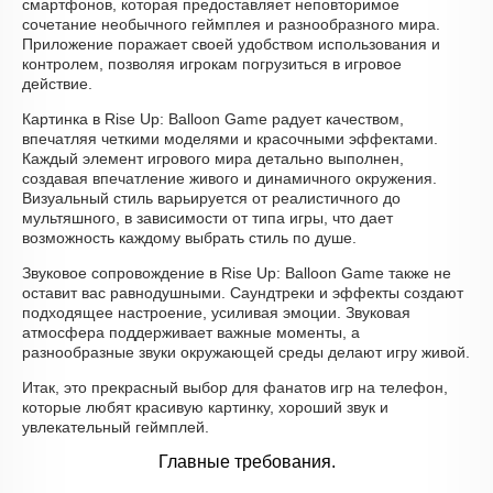
смартфонов, которая предоставляет неповторимое
сочетание необычного геймплея и разнообразного мира.
Приложение поражает своей удобством использования и
контролем, позволяя игрокам погрузиться в игровое
действие.
Картинка в Rise Up: Balloon Game радует качеством,
впечатляя четкими моделями и красочными эффектами.
Каждый элемент игрового мира детально выполнен,
создавая впечатление живого и динамичного окружения.
Визуальный стиль варьируется от реалистичного до
мультяшного, в зависимости от типа игры, что дает
возможность каждому выбрать стиль по душе.
Звуковое сопровождение в Rise Up: Balloon Game также не
оставит вас равнодушными. Саундтреки и эффекты создают
подходящее настроение, усиливая эмоции. Звуковая
атмосфера поддерживает важные моменты, а
разнообразные звуки окружающей среды делают игру живой.
Итак, это прекрасный выбор для фанатов игр на телефон,
которые любят красивую картинку, хороший звук и
увлекательный геймплей.
Главные требования.