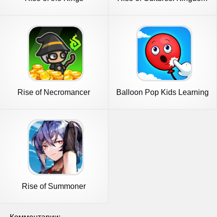
game
Rise of Necromancer
Balloon Pop Kids Learning
Game
Rise of Summoner