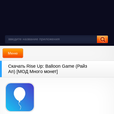
Меню
Скачать Rise Up: Balloon Game (Райз
Ап) [МОД Много монет]