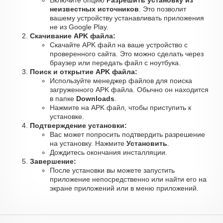
Включите опцию
Разрешить установку из
неизвестных источников
. Это позволит
вашему устройству устанавливать приложения
не из Google Play.
Скачивание APK файла:
Скачайте APK файл на ваше устройство с
проверенного сайта. Это можно сделать через
браузер или передать файл с ноутбука.
Поиск и открытие APK файла:
Используйте менеджер файлов для поиска
загруженного APK файла. Обычно он находится
в папке
Downloads
.
Нажмите на APK файл, чтобы приступить к
установке.
Подтверждение установки:
Вас может попросить подтвердить разрешение
на установку. Нажмите
Установить
.
Дождитесь окончания инсталляции.
Завершение:
После установки вы можете запустить
приложение непосредственно или найти его на
экране приложений или в меню приложений.