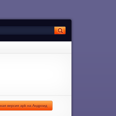
ьная версия apk на Андроид