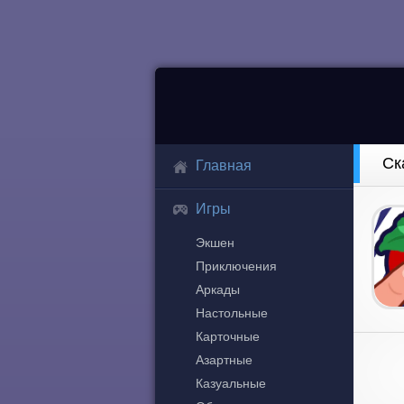
Ск
Главная
Игры
Экшен
Приключения
Аркады
Настольные
Карточные
Азартные
Казуальные