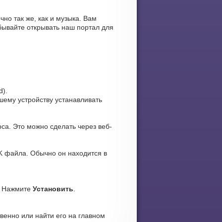
чно так же, как и музыка. Вам
бывайте открывать наш портал для
d).
ашему устройству устанавливать
са. Это можно сделать через веб-
K файла. Обычно он находится в
. Нажмите
Установить
.
венно или найти его на главном