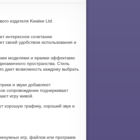
ового издателя Kwalee Ltd.
ает интересное сочетание
яет своей удобством использования и
нными моделями и яркими эффектами.
динамичного пространства. Стиль
то дает возможность каждому выбрать
 треки и звуки добавляют
ное сопровождение подчеркивает
ают игру живой.
ут хорошую графику, хороший звук и
 ненужных игр, файлов или программ