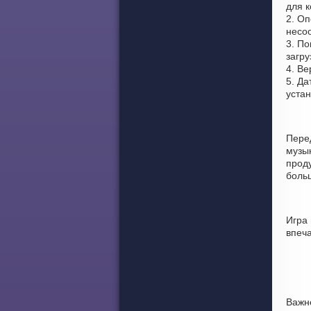
для к
2. Оп
несо
3. По
загру
4. Ве
5. Да
уста
Пере
музы
проду
боль
Игра
впеч
Важн