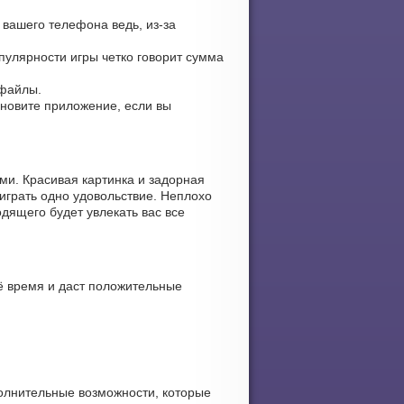
 вашего телефона ведь, из-за
опулярности игры четко говорит сумма
 файлы.
обновите приложение, если вы
и. Красивая картинка и задорная
играть одно удовольствие. Неплохо
дящего будет увлекать вас все
ё время и даст положительные
олнительные возможности, которые