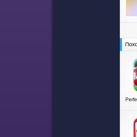
Пох
Perfe