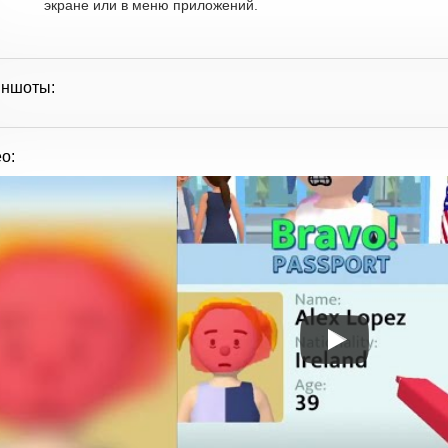
экране или в меню приложений.
иншоты:
о: