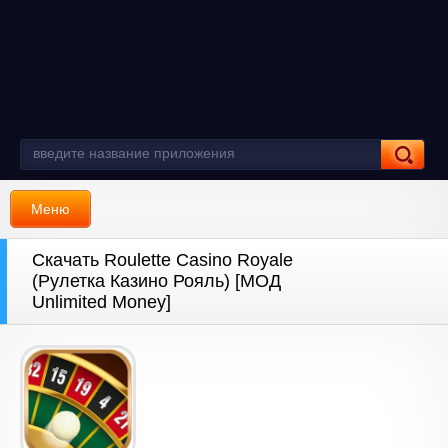
Меню
Скачать Roulette Casino Royale
(Рулетка Казино Рояль) [МОД
Unlimited Money]