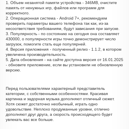
1. Объем незанятой памяти устройства - 346MB, очистите
память от ненужных игр, файлов или программ для
корректного.
2. Операционная система - Android 7+, рекомендуем
проверить параметры вашего телефона так как, из-за
несоответствия требованиям, будут зависания при запуске.
3. Популярность - по состоянию на сегодня она составляет
430000, о популярности игры точно демонстрирует число
загрузок, помогите стать еще популярней.
4. Версия приложения - полученный релиз - 1.1.2, в котором
увеличена производительность.
5. Дата обновления - на сайте доступна версия от 16.01.2025
- обновите приложение, если вы установили не обновленную
версию.
Перед пользователями характерный представитель
категории, с собственными особенностями. Красивая
картинка и задорная музыка дополняют отличный сюжет.
Хотя сюжет достаточно необычный, играть одно
удовольствие. Неплохо продуманные уровни, отлично
дополняют друг друга, а скорость происходящего будет
увлекать вас все больше.