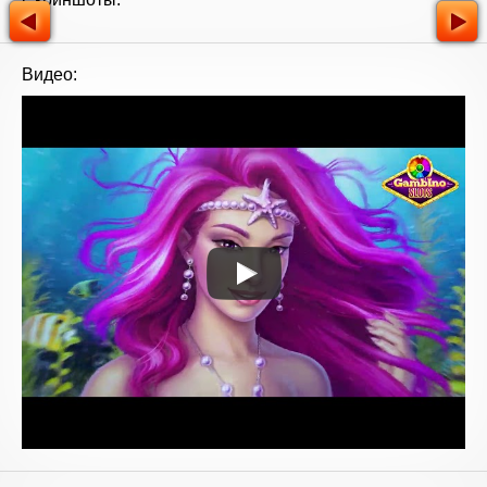
Видео: