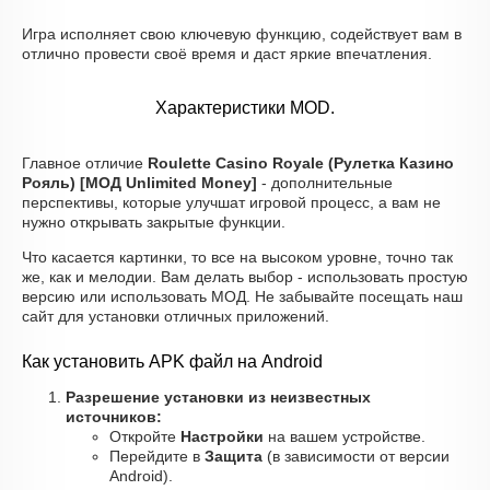
Игра исполняет свою ключевую функцию, содействует вам в
отлично провести своё время и даст яркие впечатления.
Характеристики MOD.
Главное отличие
Roulette Casino Royale (Рулетка Казино
Рояль) [МОД Unlimited Money]
- дополнительные
перспективы, которые улучшат игровой процесс, а вам не
нужно открывать закрытые функции.
Что касается картинки, то все на высоком уровне, точно так
же, как и мелодии. Вам делать выбор - использовать простую
версию или использовать МОД. Не забывайте посещать наш
сайт для установки отличных приложений.
Как установить APK файл на Android
Разрешение установки из неизвестных
источников:
Откройте
Настройки
на вашем устройстве.
Перейдите в
Защита
(в зависимости от версии
Android).