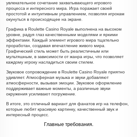
увлекательное сочетание захватывающего игрового
процесса и интересного мира. Игра поражает своей
простотой и интуитивным управлением, позволяя игрокам
окунуться в происходящее на экране.
Графика в Roulette Casino Royale выполнена на высоком
уровне, радуя глаз качественными моделями и яркими
эффектами. Каждый элемент игрового мира тщательно
проработан, создавая впечатление живого мира.
Графический стиль может быть реалистичным или
мультяшным, в зависимости от жанра игры, что позволяет
каждому игроку насладиться своим стилем.
Звуковое сопровождение в Roulette Casino Royale приятно
удивляет. Атмосферная музыка и звуки добавляют
атмосферности, вызывая эмоции. Звуковое оформление
поддерживает важные моменты, а различные звуки
окружения усиливают погружение.
В итоге, это отличный вариант для фанатов игр на телефон,
которые любят красивую картинку, качественный звук и
интересный процесс.
Главные требования.