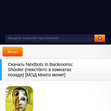
Меню
Скачать Nextbots In Backrooms:
Shooter (Некстботс в комнатах
позади) [МОД Много монет]