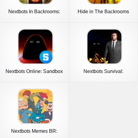
Nextbots In Backrooms:
Hide in The Backrooms
Obunga
Nextbots
Nextbots Online: Sandbox
Nextbots Survival:
Multiplayer
Nextbots Memes BR:
Online/MP