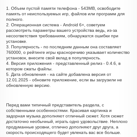
1. Объем пустой памяти телефона - 543MB, освободите
память от неиспользуемых игр, файлов или программ для
полного.
2. Операционная система - Android 6+, советуем
рассмотреть параметры вашего устройства ведь, из-за
несоответствия требованиям, обнаружатся ошибки при
установке.
3. Популярность - по последним данным она составляет
760000, о рейтинге игры красноречиво указывает количество
установок, внесите свой вклад в популярность.
4. Версия приложения - представленный релиз - 0.4.6, в
котором сжаты файлы.
5. Дата обновления - на сайте добавлена версия от
12.01.2025 - обновите приложение, если вы загрузили не
обновленную версию.
Перед вами типичный представитель раздела, с
собственными особенностями. Красивая картинка и
задорная музыка дополняют отличный сюжет. Хотя сюжет
достаточно необычный, играть одно удовольствие. Неплохо
продуманные уровни, отлично дополняют друг друга, а
скорость происходящего будет увлекать вас все больше.