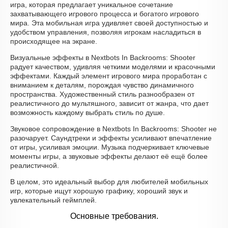
игра, которая предлагает уникальное сочетание
захватывающего игрового процесса и богатого игрового
мира. Эта мобильная игра удивляет своей доступностью и
удобством управления, позволяя игрокам насладиться в
происходящее на экране.
Визуальные эффекты в Nextbots In Backrooms: Shooter
радует качеством, удивляя четкими моделями и красочными
эффектами. Каждый элемент игрового мира проработан с
вниманием к деталям, порождая чувство динамичного
пространства. Художественный стиль разнообразен от
реалистичного до мультяшного, зависит от жанра, что дает
возможность каждому выбрать стиль по душе.
Звуковое сопровождение в Nextbots In Backrooms: Shooter не
разочарует. Саундтреки и эффекты усиливают впечатление
от игры, усиливая эмоции. Музыка подчеркивает ключевые
моменты игры, а звуковые эффекты делают её ещё более
реалистичной.
В целом, это идеальный выбор для любителей мобильных
игр, которые ищут хорошую графику, хороший звук и
увлекательный геймплей.
Основные требования.