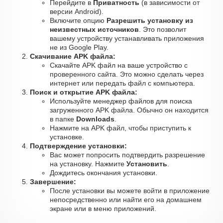
Перейдите в
Приватность
(в зависимости от
версии Android).
Включите опцию
Разрешить установку из
неизвестных источников
. Это позволит
вашему устройству устанавливать приложения
не из Google Play.
Скачивание APK файла:
Скачайте APK файл на ваше устройство с
проверенного сайта. Это можно сделать через
интернет или передать файл с компьютера.
Поиск и открытие APK файла:
Используйте менеджер файлов для поиска
загруженного APK файла. Обычно он находится
в папке
Downloads
.
Нажмите на APK файл, чтобы приступить к
установке.
Подтверждение установки:
Вас может попросить подтвердить разрешение
на установку. Нажмите
Установить
.
Дождитесь окончания установки.
Завершение:
После установки вы можете войти в приложение
непосредственно или найти его на домашнем
экране или в меню приложений.