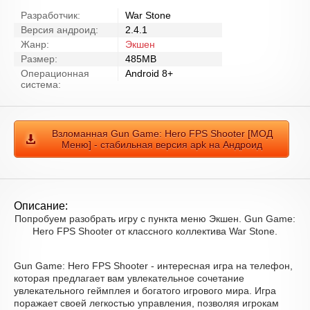
Разработчик:
War Stone
Версия андроид:
2.4.1
Жанр:
Экшен
Размер:
485MB
Операционная
Android 8+
система:
Взломанная Gun Game: Hero FPS Shooter [МОД
Меню] - стабильная версия apk на Андроид
Описание:
Попробуем разобрать игру с пункта меню Экшен. Gun Game:
Hero FPS Shooter от классного коллектива War Stone.
Gun Game: Hero FPS Shooter - интересная игра на телефон,
которая предлагает вам увлекательное сочетание
увлекательного геймплея и богатого игрового мира. Игра
поражает своей легкостью управления, позволяя игрокам