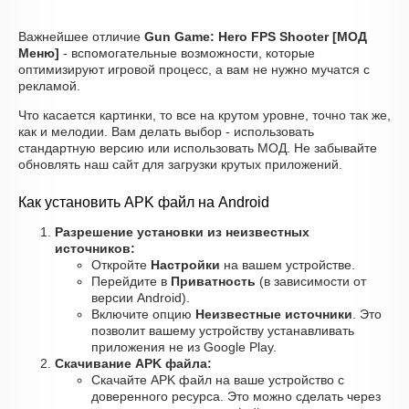
Важнейшее отличие
Gun Game: Hero FPS Shooter [МОД
Меню]
- вспомогательные возможности, которые
оптимизируют игровой процесс, а вам не нужно мучатся с
рекламой.
Что касается картинки, то все на крутом уровне, точно так же,
как и мелодии. Вам делать выбор - использовать
стандартную версию или использовать МОД. Не забывайте
обновлять наш сайт для загрузки крутых приложений.
Как установить APK файл на Android
Разрешение установки из неизвестных
источников:
Откройте
Настройки
на вашем устройстве.
Перейдите в
Приватность
(в зависимости от
версии Android).
Включите опцию
Неизвестные источники
. Это
позволит вашему устройству устанавливать
приложения не из Google Play.
Скачивание APK файла:
Скачайте APK файл на ваше устройство с
доверенного ресурса. Это можно сделать через