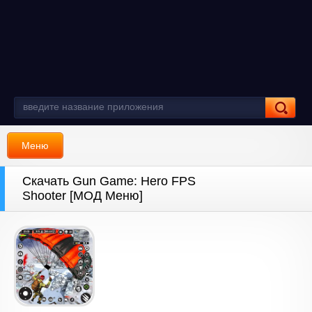
Меню
Скачать Gun Game: Hero FPS
Shooter [МОД Меню]