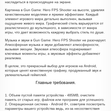
насладиться в происходящее на экране.
Картинка в Gun Game: Hero FPS Shooter на высоте, удивляя
качественными моделями и яркими эффектами. Каждый
элемент игрового мира детально выполнен, вызывая
ощущение живого мира. Графический стиль варьируется от
реалистичного до мультяшного, в зависимости от жанра
игры, что дает возможность каждому выбрать стиль по душе.
Музыка и звуки в Gun Game: Hero FPS Shooter не разочарует.
Атмосферная музыка и звуки добавляют атмосферности,
вызывая эмоции. Звуковая атмосфера подчеркивает
ключевые моменты игры, а звуковые эффекты добавляют
реализма.
В целом, это прекрасный выбор для игроков на Android,
которые ценят качественную графику, продуманный звук и
увлекательный геймплей.
Главные требования.
1. Объем пустой памяти устройства - 485MB, очистите
память от старых игр, файлов или программ для успешного.
2. Операционная система - Android 8+, советуем посмотреть
параметры вашего устройства ведь, из-за несоответствия