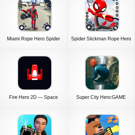
Miami Rope Hero Spider
Spider Stickman Rope Hero
Game 2
Game
Fire Hero 2D — Space
Super City Hero:GAME
Shooter
SPIDER 2