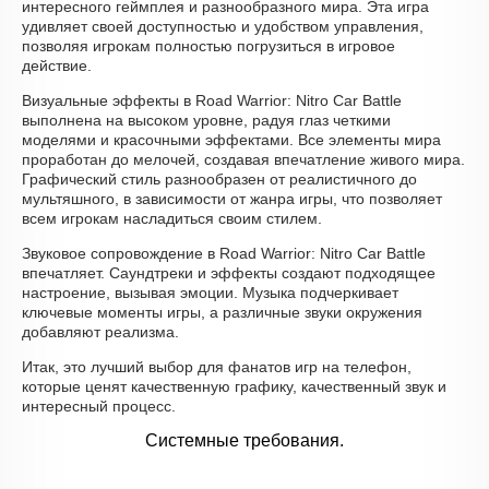
интересного геймплея и разнообразного мира. Эта игра
удивляет своей доступностью и удобством управления,
позволяя игрокам полностью погрузиться в игровое
действие.
Визуальные эффекты в Road Warrior: Nitro Car Battle
выполнена на высоком уровне, радуя глаз четкими
моделями и красочными эффектами. Все элементы мира
проработан до мелочей, создавая впечатление живого мира.
Графический стиль разнообразен от реалистичного до
мультяшного, в зависимости от жанра игры, что позволяет
всем игрокам насладиться своим стилем.
Звуковое сопровождение в Road Warrior: Nitro Car Battle
впечатляет. Саундтреки и эффекты создают подходящее
настроение, вызывая эмоции. Музыка подчеркивает
ключевые моменты игры, а различные звуки окружения
добавляют реализма.
Итак, это лучший выбор для фанатов игр на телефон,
которые ценят качественную графику, качественный звук и
интересный процесс.
Системные требования.