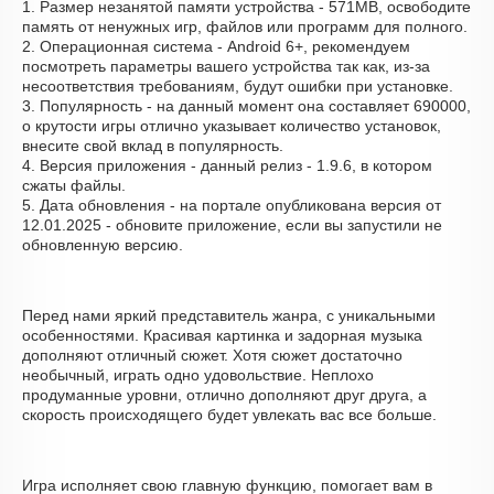
1. Размер незанятой памяти устройства - 571MB, освободите
память от ненужных игр, файлов или программ для полного.
2. Операционная система - Android 6+, рекомендуем
посмотреть параметры вашего устройства так как, из-за
несоответствия требованиям, будут ошибки при установке.
3. Популярность - на данный момент она составляет 690000,
о крутости игры отлично указывает количество установок,
внесите свой вклад в популярность.
4. Версия приложения - данный релиз - 1.9.6, в котором
сжаты файлы.
5. Дата обновления - на портале опубликована версия от
12.01.2025 - обновите приложение, если вы запустили не
обновленную версию.
Перед нами яркий представитель жанра, с уникальными
особенностями. Красивая картинка и задорная музыка
дополняют отличный сюжет. Хотя сюжет достаточно
необычный, играть одно удовольствие. Неплохо
продуманные уровни, отлично дополняют друг друга, а
скорость происходящего будет увлекать вас все больше.
Игра исполняет свою главную функцию, помогает вам в