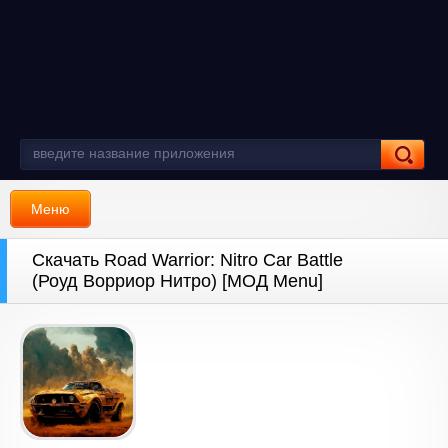
Меню
Скачать Road Warrior: Nitro Car Battle
(Роуд Ворриор Нитро) [МОД Menu]