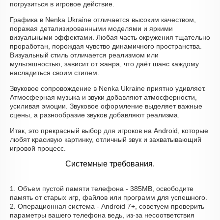
погрузиться в игровое действие.
Графика в Nenka Ukraine отличается высоким качеством,
поражая детализированными моделями и яркими
визуальными эффектами. Любая часть окружения тщательно
проработан, порождая чувство динамичного пространства.
Визуальный стиль отличается реализмом или
мультяшностью, зависит от жанра, что даёт шанс каждому
насладиться своим стилем.
Звуковое сопровождение в Nenka Ukraine приятно удивляет.
Атмосферная музыка и звуки добавляют атмосферности,
усиливая эмоции. Звуковое оформление выделяет важные
сцены, а разнообразие звуков добавляют реализма.
Итак, это прекрасный выбор для игроков на Android, которые
любят красивую картинку, отличный звук и захватывающий
игровой процесс.
Системные требования.
1. Объем пустой памяти телефона - 385MB, освободите
память от старых игр, файлов или программ для успешного.
2. Операционная система - Android 7+, советуем проверить
параметры вашего телефона ведь, из-за несоответствия