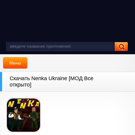
Меню
Скачать Nenka Ukraine [МОД Все
открыто]