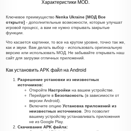
Характеристики MOD.
Ключевое преимущество
Nenka Ukraine [МОД Все
открыто]
- дополнительные возможности, которые улучшат
игровой процесс, а вам не нужно открывать закрытые
функции.
Что касается картинки, то все на крутом уровне, точно так же,
как и звуки. Вам делать выбор - использовать оригинальную
версию или использовать МОД. Не забывайте открывать наш
сайт для загрузки отличных приложений.
Как установить APK файл на Android
Разрешение установки из неизвестных
источников:
Откройте
Настройки
на вашем устройстве.
Перейдите в
Безопасность
(в зависимости от
версии Android).
Включите опцию
Установка приложений из
неизвестных источников
. Это позволит
вашему устройству устанавливать приложения
не из Google Play.
Скачивание APK файла: