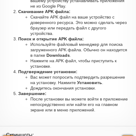
вашему устройству устанавливать приложения
не из Google Play.
Скачивание APK файла:
Скачайте APK файл на ваше устройство с
доверенного ресурса. Это можно сделать через
браузер или передать файл с другого
устройства.
Поиск и открытие APK файла:
Используйте файловый менеджер для поиска
загруженного APK файла. Обычно он находится
в папке
Downloads
.
Нажмите на APK файл, чтобы приступить к
установке.
Подтверждение установки:
Вас может попросить подтвердить разрешение
на установку. Нажмите
Установить
.
Дождитесь окончания установки.
Завершение:
После установки вы можете войти в приложение
непосредственно или найти его на главном
экране или в меню приложений.
Скриншоты: