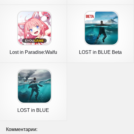
Lost in Paradise:Waifu
LOST in BLUE Beta
Connect
LOST in BLUE
Комментарии: