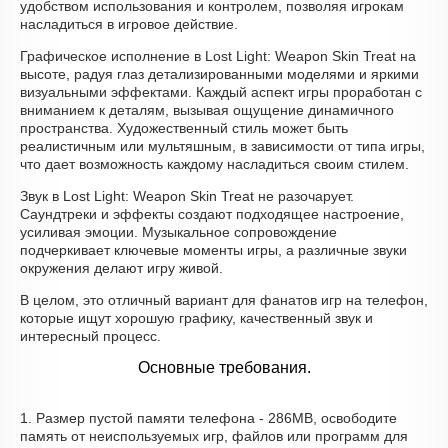
удобством использования и контролем, позволяя игрокам
насладиться в игровое действие.
Графическое исполнение в Lost Light: Weapon Skin Treat на
высоте, радуя глаз детализированными моделями и яркими
визуальными эффектами. Каждый аспект игры проработан с
вниманием к деталям, вызывая ощущение динамичного
пространства. Художественный стиль может быть
реалистичным или мультяшным, в зависимости от типа игры,
что дает возможность каждому насладиться своим стилем.
Звук в Lost Light: Weapon Skin Treat не разочарует.
Саундтреки и эффекты создают подходящее настроение,
усиливая эмоции. Музыкальное сопровождение
подчеркивает ключевые моменты игры, а различные звуки
окружения делают игру живой.
В целом, это отличный вариант для фанатов игр на телефон,
которые ищут хорошую графику, качественный звук и
интересный процесс.
Основные требования.
1. Размер пустой памяти телефона - 286MB, освободите
память от неиспользуемых игр, файлов или программ для