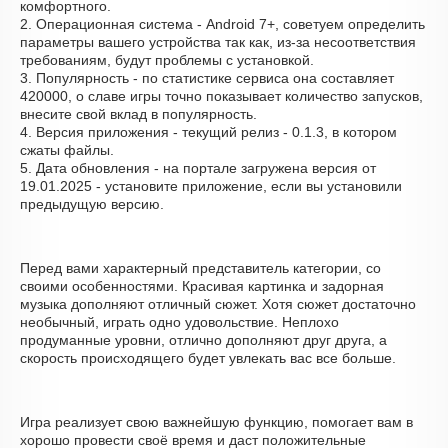
комфортного.
2. Операционная система - Android 7+, советуем определить
параметры вашего устройства так как, из-за несоответствия
требованиям, будут проблемы с установкой.
3. Популярность - по статистике сервиса она составляет
420000, о cлаве игры точно показывает количество запусков,
внесите свой вклад в популярность.
4. Версия приложения - текущий релиз - 0.1.3, в котором
сжаты файлы.
5. Дата обновления - на портале загружена версия от
19.01.2025 - установите приложение, если вы установили
предыдущую версию.
Перед вами характерный представитель категории, со
своими особенностями. Красивая картинка и задорная
музыка дополняют отличный сюжет. Хотя сюжет достаточно
необычный, играть одно удовольствие. Неплохо
продуманные уровни, отлично дополняют друг друга, а
скорость происходящего будет увлекать вас все больше.
Игра реализует свою важнейшую функцию, помогает вам в
хорошо провести своё время и даст положительные