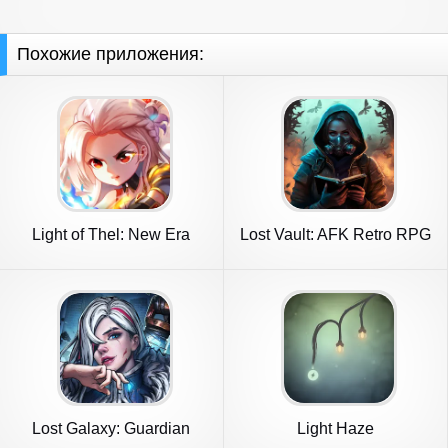
Похожие приложения:
Light of Thel: New Era
Lost Vault: AFK Retro RPG
Lost Galaxy: Guardian
Light Haze