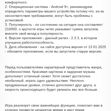
комфортного.
2. Операционная система - Android 9+, рекомендуем
определить параметры вашего устройства потому что, из-за
несоответствия требованиям, могут быть проблемы с
установкой.
3. Популярность - по состоянию на сегодня она составляет
210000, о крутости игры четко указывает сумма запусков,
внесите свой вклад в популярность.
4. Версия приложения - данный релиз - 2.3.3, в котором
улучшена работоспособность.
5. Дата обновления - на сайте доступна версия от 13.01.2025
- обновите приложение, если вы запустили старую версию.
Перед пользователями характерный представитель жанра,
особенностями. Красивая картинка и задорная музыка
дополняют отличный сюжет. Хотя сюжет достаточно
необычный, играть одно удовольствие. Неплохо
продуманные уровни, отлично дополняют друг друга, а
скорость происходящего будет увлекать вас все больше.
Игра реализует свою важнейшую функцию, помогает вам в
отлично провести незанятое время и даст яркие