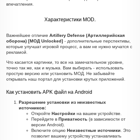
впечатления.
Характеристики MOD.
Важнейшее отличие
Artillery Defense (Артиллерийская
оборона) [МОД Unlocked]
- дополнительные перспективы,
которые улучшат игровой процесс, а вам не нужно мучатся с
рекламой.
Что касается картинки, то все на замечательном уровне,
точно так же, как и музыка. Вам выбирать - использовать
простую версию или установить МОД. Не забывайте
открывать наш портал для установки крутых приложений.
Как установить APK файл на Android
Разрешение установки из неизвестных
источников:
Откройте
Настройки
на вашем устройстве.
Перейдите в
Приватность
(в зависимости от
версии Android).
Включите опцию
Неизвестные источники
. Это
позволит вашему устройству устанавливать