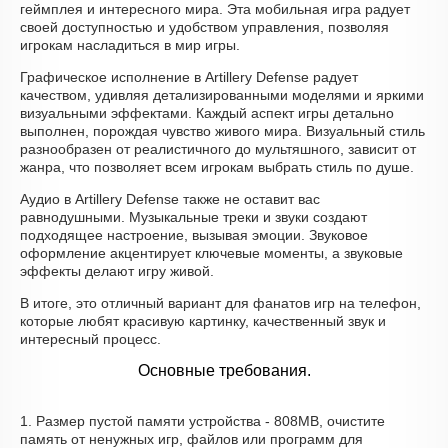
геймплея и интересного мира. Эта мобильная игра радует
своей доступностью и удобством управления, позволяя
игрокам насладиться в мир игры.
Графическое исполнение в Artillery Defense радует
качеством, удивляя детализированными моделями и яркими
визуальными эффектами. Каждый аспект игры детально
выполнен, порождая чувство живого мира. Визуальный стиль
разнообразен от реалистичного до мультяшного, зависит от
жанра, что позволяет всем игрокам выбрать стиль по душе.
Аудио в Artillery Defense также не оставит вас
равнодушными. Музыкальные треки и звуки создают
подходящее настроение, вызывая эмоции. Звуковое
оформление акцентирует ключевые моменты, а звуковые
эффекты делают игру живой.
В итоге, это отличный вариант для фанатов игр на телефон,
которые любят красивую картинку, качественный звук и
интересный процесс.
Основные требования.
1. Размер пустой памяти устройства - 808MB, очистите
память от ненужных игр, файлов или программ для