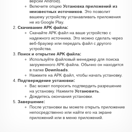
версии Android).
Включите опцию
Установка приложений из
неизвестных источников
. Это позволит
вашему устройству устанавливать приложения
не из Google Play.
Скачивание APK файла:
Скачайте APK файл на ваше устройство с
надежного источника. Это можно сделать через
веб-браузер или передать файл с другого
устройства.
Поиск и открытие APK файла:
Используйте файловый менеджер для поиска
загруженного APK файла. Обычно он находится
в папке
Downloads
.
Нажмите на APK файл, чтобы начать установку.
Подтверждение установки:
Вас может попросить подтвердить разрешение
на установку. Нажмите
Установить
.
Дождитесь окончания установки.
Завершение:
После установки вы можете открыть приложение
непосредственно или найти его на экране
приложений или в меню приложений.