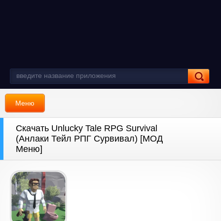
Меню
Скачать Unlucky Tale RPG Survival
(Анлаки Тейл РПГ Сурвивал) [МОД
Меню]