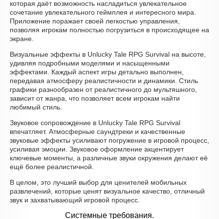
которая даёт возможность насладиться увлекательное
сочетание увлекательного геймплея и интересного мира.
Приложение поражает своей легкостью управления,
позволяя игрокам полностью погрузиться в происходящее на
экране.
Визуальные эффекты в Unlucky Tale RPG Survival на высоте,
удивляя подробными моделями и насыщенными
эффектами. Каждый аспект игры детально выполнен,
передавая атмосферу реалистичности и динамики. Стиль
графики разнообразен от реалистичного до мультяшного,
зависит от жанра, что позволяет всем игрокам найти
любимый стиль.
Звуковое сопровождение в Unlucky Tale RPG Survival
впечатляет. Атмосферные саундтреки и качественные
звуковые эффекты усиливают погружение в игровой процесс,
усиливая эмоции. Звуковое оформление акцентирует
ключевые моменты, а различные звуки окружения делают её
ещё более реалистичной.
В целом, это лучший выбор для ценителей мобильных
развлечений, которые ценят визуальное качество, отличный
звук и захватывающий игровой процесс.
Системные требования.