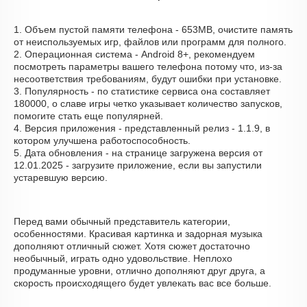
1. Объем пустой памяти телефона - 653MB, очистите память
от неиспользуемых игр, файлов или программ для полного.
2. Операционная система - Android 8+, рекомендуем
посмотреть параметры вашего телефона потому что, из-за
несоответствия требованиям, будут ошибки при установке.
3. Популярность - по статистике сервиса она составляет
180000, о cлаве игры четко указывает количество запусков,
помогите стать еще популярней.
4. Версия приложения - представленный релиз - 1.1.9, в
котором улучшена работоспособность.
5. Дата обновления - на странице загружена версия от
12.01.2025 - загрузите приложение, если вы запустили
устаревшую версию.
Перед вами обычный представитель категории,
особенностями. Красивая картинка и задорная музыка
дополняют отличный сюжет. Хотя сюжет достаточно
необычный, играть одно удовольствие. Неплохо
продуманные уровни, отлично дополняют друг друга, а
скорость происходящего будет увлекать вас все больше.