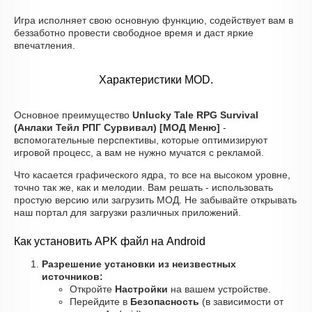
Игра исполняет свою основную функцию, содействует вам в
беззаботно провести свободное время и даст яркие
впечатления.
Характеристики MOD.
Основное преимущество
Unlucky Tale RPG Survival
(Анлаки Тейл РПГ Сурвивал) [МОД Меню]
-
вспомогательные перспективы, которые оптимизируют
игровой процесс, а вам не нужно мучатся с рекламой.
Что касается графического ядра, то все на высоком уровне,
точно так же, как и мелодии. Вам решать - использовать
простую версию или загрузить МОД. Не забывайте открывать
наш портал для загрузки различных приложений.
Как установить APK файл на Android
Разрешение установки из неизвестных
источников:
Откройте
Настройки
на вашем устройстве.
Перейдите в
Безопасность
(в зависимости от