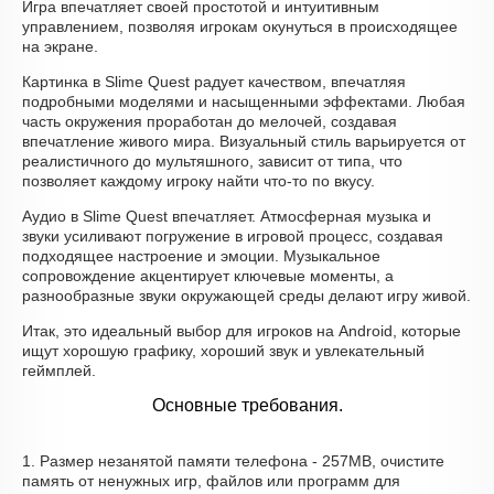
Игра впечатляет своей простотой и интуитивным
управлением, позволяя игрокам окунуться в происходящее
на экране.
Картинка в Slime Quest радует качеством, впечатляя
подробными моделями и насыщенными эффектами. Любая
часть окружения проработан до мелочей, создавая
впечатление живого мира. Визуальный стиль варьируется от
реалистичного до мультяшного, зависит от типа, что
позволяет каждому игроку найти что-то по вкусу.
Аудио в Slime Quest впечатляет. Атмосферная музыка и
звуки усиливают погружение в игровой процесс, создавая
подходящее настроение и эмоции. Музыкальное
сопровождение акцентирует ключевые моменты, а
разнообразные звуки окружающей среды делают игру живой.
Итак, это идеальный выбор для игроков на Android, которые
ищут хорошую графику, хороший звук и увлекательный
геймплей.
Основные требования.
1. Размер незанятой памяти телефона - 257MB, очистите
память от ненужных игр, файлов или программ для