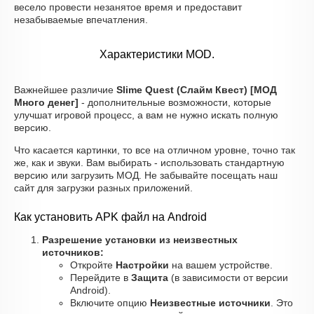
весело провести незанятое время и предоставит
незабываемые впечатления.
Характеристики MOD.
Важнейшее различие
Slime Quest (Слайм Квест) [МОД
Много денег]
- дополнительные возможности, которые
улучшат игровой процесс, а вам не нужно искать полную
версию.
Что касается картинки, то все на отличном уровне, точно так
же, как и звуки. Вам выбирать - использовать стандартную
версию или загрузить МОД. Не забывайте посещать наш
сайт для загрузки разных приложений.
Как установить APK файл на Android
Разрешение установки из неизвестных
источников:
Откройте
Настройки
на вашем устройстве.
Перейдите в
Защита
(в зависимости от версии
Android).
Включите опцию
Неизвестные источники
. Это