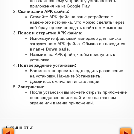
позволит вашему устройству устанавливать
приложения не из Google Play.
Скачивание APK файла:
Скачайте APK файл на ваше устройство с
надежного источника. Это можно сделать через
веб-браузер или передать файл с компьютера.
Поиск и открытие APK файла:
Используйте файловый менеджер для поиска
загруженного APK файла. Обычно он находится
в папке
Downloads
.
Нажмите на APK файл, чтобы приступить к
установке.
Подтверждение установки:
Вас может попросить подтвердить разрешение
на установку. Нажмите
Установить
.
Дождитесь окончания инсталляции.
Завершение:
После установки вы можете открыть приложение
непосредственно или найти его на главном
экране или в меню приложений.
Скриншоты: