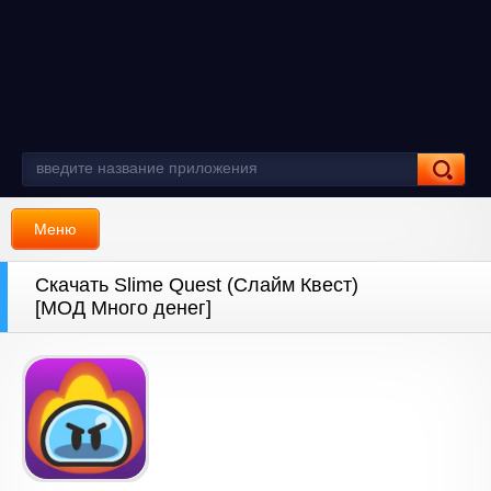
Меню
Скачать Slime Quest (Слайм Квест)
[МОД Много денег]