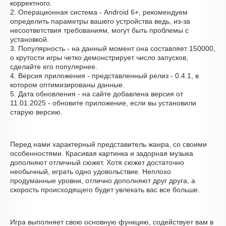
корректного.
2. Операционная система - Android 6+, рекомендуем
определить параметры вашего устройства ведь, из-за
несоответствия требованиям, могут быть проблемы с
установкой.
3. Популярность - на данный момент она составляет 150000,
о крутости игры четко демонстрирует число запусков,
сделайте его популярнее.
4. Версия приложения - представленный релиз - 0.4.1, в
котором оптимизированы данные.
5. Дата обновления - на сайте добавлена версия от
11.01.2025 - обновите приложение, если вы установили
старую версию.
Перед нами характерный представитель жанра, со своими
особенностями. Красивая картинка и задорная музыка
дополняют отличный сюжет. Хотя сюжет достаточно
необычный, играть одно удовольствие. Неплохо
продуманные уровни, отлично дополняют друг друга, а
скорость происходящего будет увлекать вас все больше.
Игра выполняет свою основную функцию, содействует вам в