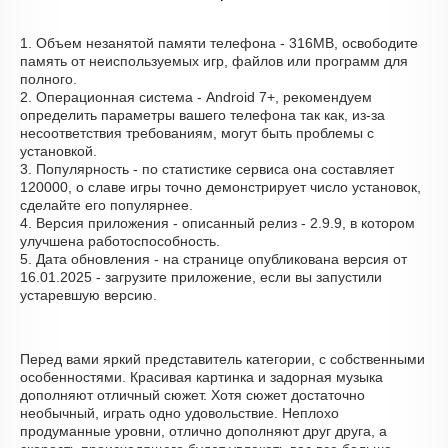
1. Объем незанятой памяти телефона - 316MB, освободите
память от неиспользуемых игр, файлов или программ для
полного.
2. Операционная система - Android 7+, рекомендуем
определить параметры вашего телефона так как, из-за
несоответствия требованиям, могут быть проблемы с
установкой.
3. Популярность - по статистике сервиса она составляет
120000, о cлаве игры точно демонстрирует число установок,
сделайте его популярнее.
4. Версия приложения - описанный релиз - 2.9.9, в котором
улучшена работоспособность.
5. Дата обновления - на странице опубликована версия от
16.01.2025 - загрузите приложение, если вы запустили
устаревшую версию.
Перед вами яркий представитель категории, с собственными
особенностями. Красивая картинка и задорная музыка
дополняют отличный сюжет. Хотя сюжет достаточно
необычный, играть одно удовольствие. Неплохо
продуманные уровни, отлично дополняют друг друга, а