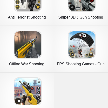
Anti Terrorist Shooting
Sniper 3D：Gun Shooting
Game
Games
Offline War Shooting
FPS Shooting Games - Gun
Games 3D
Game