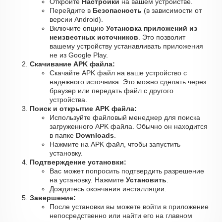
Откройте
Настройки
на вашем устройстве.
Перейдите в
Безопасность
(в зависимости от
версии Android).
Включите опцию
Установка приложений из
неизвестных источников
. Это позволит
вашему устройству устанавливать приложения
не из Google Play.
Скачивание APK файла:
Скачайте APK файл на ваше устройство с
надежного источника. Это можно сделать через
браузер или передать файл с другого
устройства.
Поиск и открытие APK файла:
Используйте файловый менеджер для поиска
загруженного APK файла. Обычно он находится
в папке
Downloads
.
Нажмите на APK файл, чтобы запустить
установку.
Подтверждение установки:
Вас может попросить подтвердить разрешение
на установку. Нажмите
Установить
.
Дождитесь окончания инсталляции.
Завершение:
После установки вы можете войти в приложение
непосредственно или найти его на главном