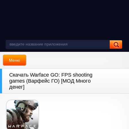
Меню
Скачать Warface GO: FPS shooting
games (Варфейс ГО) [МОД Много
денег]