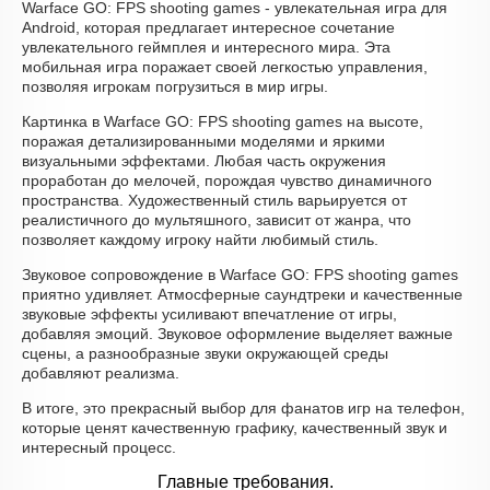
Warface GO: FPS shooting games - увлекательная игра для
Android, которая предлагает интересное сочетание
увлекательного геймплея и интересного мира. Эта
мобильная игра поражает своей легкостью управления,
позволяя игрокам погрузиться в мир игры.
Картинка в Warface GO: FPS shooting games на высоте,
поражая детализированными моделями и яркими
визуальными эффектами. Любая часть окружения
проработан до мелочей, порождая чувство динамичного
пространства. Художественный стиль варьируется от
реалистичного до мультяшного, зависит от жанра, что
позволяет каждому игроку найти любимый стиль.
Звуковое сопровождение в Warface GO: FPS shooting games
приятно удивляет. Атмосферные саундтреки и качественные
звуковые эффекты усиливают впечатление от игры,
добавляя эмоций. Звуковое оформление выделяет важные
сцены, а разнообразные звуки окружающей среды
добавляют реализма.
В итоге, это прекрасный выбор для фанатов игр на телефон,
которые ценят качественную графику, качественный звук и
интересный процесс.
Главные требования.