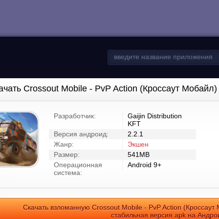
ачать Crossout Mobile - PvP Action (Кроссаут Мобайл
Разработчик:
Gaijin Distribution
KFT
Версия андроид:
2.2.1
Жанр:
Экшен
Размер:
541MB
Операционная
Android 9+
система:
Скачать взломанную Crossout Mobile - PvP Action (Кроссаут
стабильная версия apk на Андро