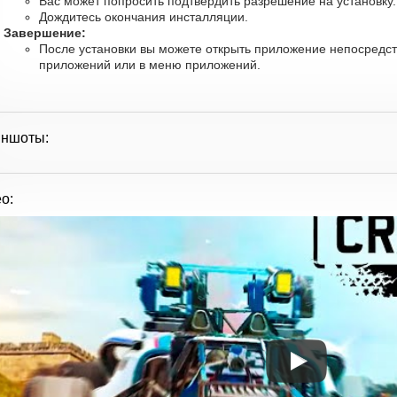
Вас может попросить подтвердить разрешение на установку
Дождитесь окончания инсталляции.
Завершение:
После установки вы можете открыть приложение непосредст
приложений или в меню приложений.
иншоты:
о: