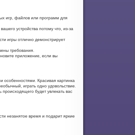
рых игр, файлов или программ для
вашего устройства потому что, из-за
ости игры отлично демонстрирует
ьшены требования.
обновите приложение, если вы
и особенностями. Красивая картинка
еобычный, играть одно удовольствие.
ь происходящего будет увлекать вас
ти незанятое время и подарит яркие