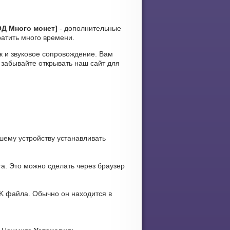
ОД Много монет]
- дополнительные
ратить много времени.
ак и звуковое сопровождение. Вам
 забывайте открывать наш сайт для
ашему устройству устанавливать
а. Это можно сделать через браузер
K файла. Обычно он находится в