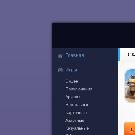
Ск
Главная
Игры
Экшен
Приключения
Аркады
Настольные
Карточные
Азартные
Казуальные