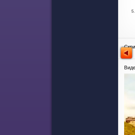
Скр
Виде