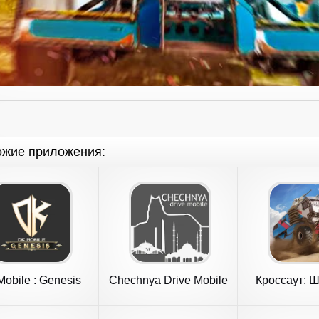
ожие приложения:
obile : Genesis
Chechnya Drive Mobile
Кроссаут: Ш
колес