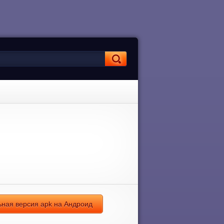
ная версия apk на Андроид