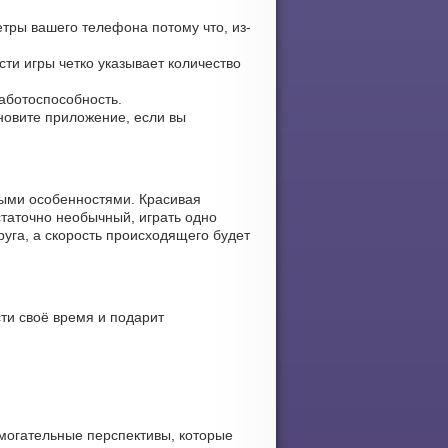
тры вашего телефона потому что, из-
сти игры четко указывает количество
работоспособность.
ановите приложение, если вы
ными особенностями. Красивая
статочно необычный, играть одно
уга, а скорость происходящего будет
ти своё время и подарит
могательные перспективы, которые