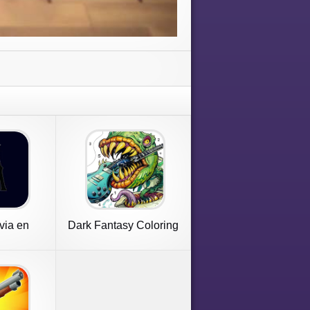
ivia en
Dark Fantasy Coloring
ol
Games