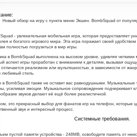
ание:
Новый обзор на игру с пункта меню Экшен. BombSquad от популярн
Squad - увлекательная мобильная игра, которая предоставляет ун
лея и богатого игрового мира. Эта игра поражает своей удобством
ам полностью погрузиться в мир игры.
ика в BombSquad выполнена на высоком уровне, удивляя четкими
ый аспект игры проработан с вниманием к деталям, вызывая ощущ
 отличается реализмом или мультяшностью, в зависимости от жанр
и любимый стиль.
о в BombSquad также не оставит вас равнодушными. Музыкальные т
гры, усиливая эмоции. Музыкальное сопровождение подчеркивает к
ообразие звуков делают её ещё более реалистичной.
ом, это прекрасный выбор для фанатов игр на телефон, которые ц
твенный звук и интересный процесс.
Системные требования.
ъем пустой памяти устройства - 248MB, освободите память от неи