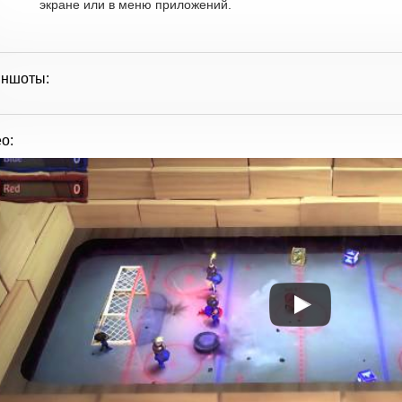
экране или в меню приложений.
иншоты:
о: