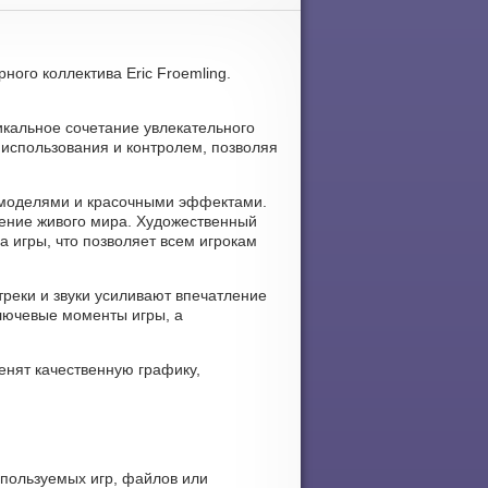
ого коллектива Eric Froemling.
икальное сочетание увлекательного
 использования и контролем, позволяя
 моделями и красочными эффектами.
ение живого мира. Художественный
а игры, что позволяет всем игрокам
реки и звуки усиливают впечатление
лючевые моменты игры, а
енят качественную графику,
спользуемых игр, файлов или