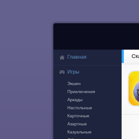
Ск
Главная
Игры
Экшен
Приключения
Аркады
Настольные
Карточные
Азартные
Казуальные