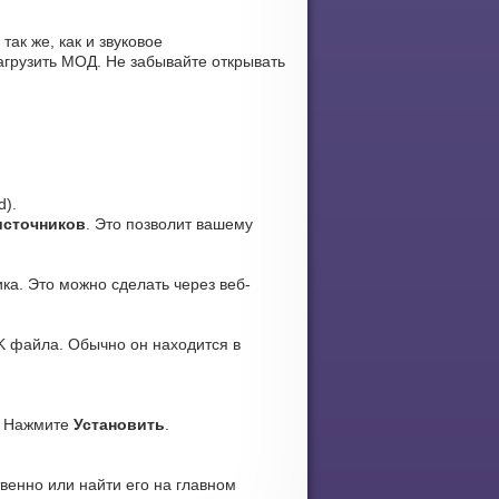
так же, как и звуковое
агрузить МОД. Не забывайте открывать
d).
источников
. Это позволит вашему
ка. Это можно сделать через веб-
K файла. Обычно он находится в
. Нажмите
Установить
.
венно или найти его на главном