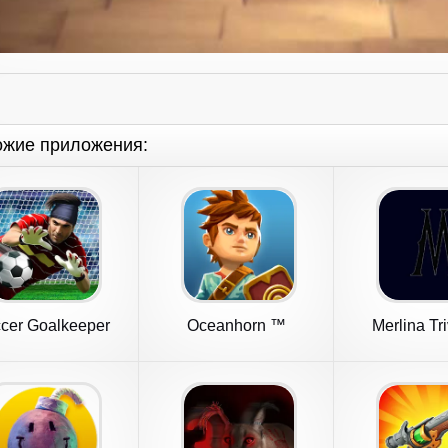
ожие приложения:
cer Goalkeeper
Oceanhorn ™
Merlina Tr
Games 2024
Españ