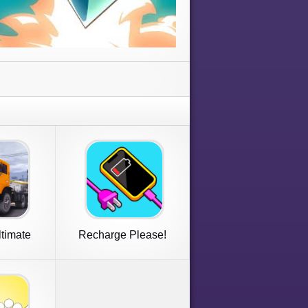
timate
Recharge Please!
Truck