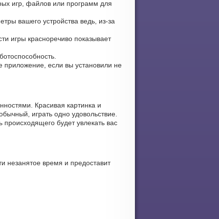
рых игр, файлов или программ для
етры вашего устройства ведь, из-за
ости игры красноречиво показывает
аботоспособность.
те приложение, если вы установили не
нностями. Красивая картинка и
обычный, играть одно удовольствие.
ь происходящего будет увлекать вас
ти незанятое время и предоставит