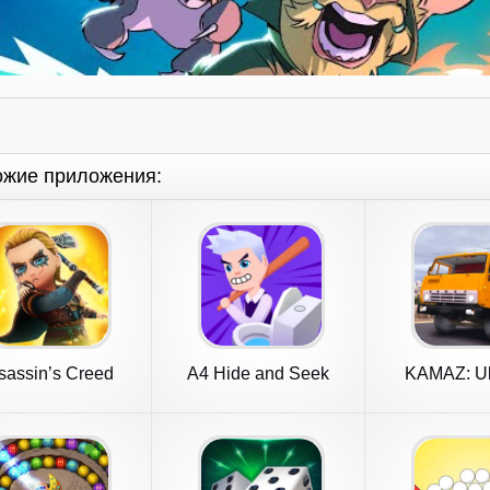
ожие приложения:
sassin’s Creed
A4 Hide and Seek
KAMAZ: Ul
Rebellion
Russian 