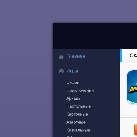
Ск
Главная
Игры
Экшен
Приключения
Аркады
Настольные
Карточные
Азартные
Казуальные