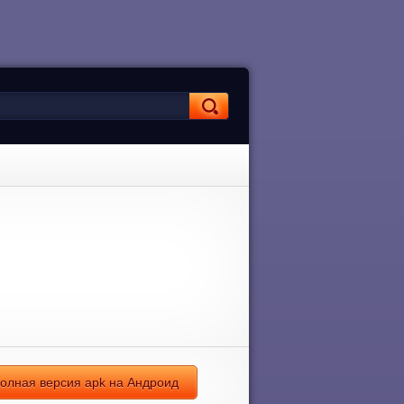
 полная версия apk на Андроид