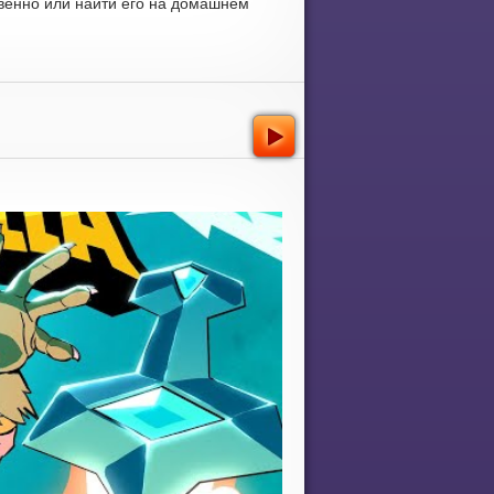
венно или найти его на домашнем