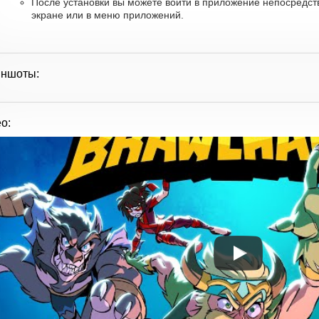
После установки вы можете войти в приложение непосредст
экране или в меню приложений.
иншоты:
о: