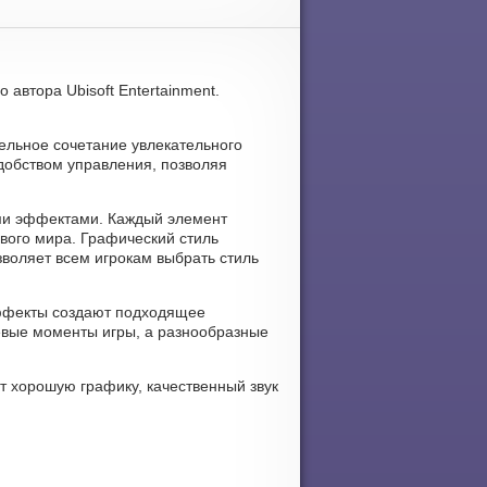
 автора Ubisoft Entertainment.
ательное сочетание увлекательного
добством управления, позволяя
ыми эффектами. Каждый элемент
вого мира. Графический стиль
зволяет всем игрокам выбрать стиль
 эффекты создают подходящее
евые моменты игры, а разнообразные
т хорошую графику, качественный звук