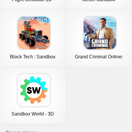
sandbox
Block Tech : Sandbox
Grand Criminal Online:
Online
Sandbox
Sandbox World - 3D
mechanics