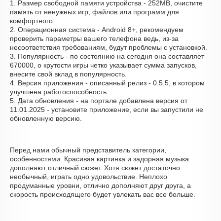
1. Размер свободной памяти устройства - 252MB, очистите
память от ненужных игр, файлов или программ для
комфортного.
2. Операционная система - Android 8+, рекомендуем
проверить параметры вашего телефона ведь, из-за
несоответствия требованиям, будут проблемы с установкой.
3. Популярность - по состоянию на сегодня она составляет
670000, о крутости игры четко указывает сумма запусков,
внесите свой вклад в популярность.
4. Версия приложения - описанный релиз - 0.5.5, в котором
улучшена работоспособность.
5. Дата обновления - на портале добавлена версия от
11.01.2025 - установите приложение, если вы запустили не
обновленную версию.
Перед нами обычный представитель категории,
особенностями. Красивая картинка и задорная музыка
дополняют отличный сюжет. Хотя сюжет достаточно
необычный, играть одно удовольствие. Неплохо
продуманные уровни, отлично дополняют друг друга, а
скорость происходящего будет увлекать вас все больше.