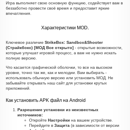
Игра выполняет свою основную функцию, содействует вам в
беззаботно провести своё время и предоставит яркие
впечатления.
Характеристики MOD.
Ключевое различие
StrikeBox: Sandbox&Shooter
(Страйкбокс) [МОД Все открыто]
- открытые возможности,
которые улучшат игровой процесс, а вам не нужно искать
полную версию.
Что касается графической оболочки, то все на высоком
уровне, точно так же, как и мелодии. Вам выбирать -
использовать обычную версию или установить МОД. Не
забывайте открывать наш сайт для установки крутых
приложений.
Как установить APK файл на Android
Разрешение установки из неизвестных
источников:
Откройте
Настройки
на вашем устройстве.
Перейдите в
Защита
(в зависимости от версии