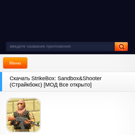
Меню
Скачать StrikeBox: Sandbox&Shooter
(Страйкбокс) [МОД Все открыто]