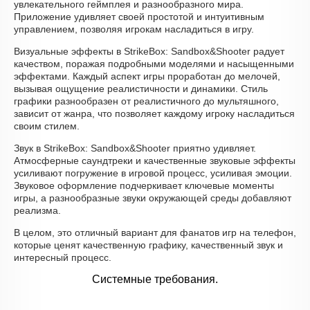
увлекательного геймплея и разнообразного мира.
Приложение удивляет своей простотой и интуитивным
управлением, позволяя игрокам насладиться в игру.
Визуальные эффекты в StrikeBox: Sandbox&Shooter радует
качеством, поражая подробными моделями и насыщенными
эффектами. Каждый аспект игры проработан до мелочей,
вызывая ощущение реалистичности и динамики. Стиль
графики разнообразен от реалистичного до мультяшного,
зависит от жанра, что позволяет каждому игроку насладиться
своим стилем.
Звук в StrikeBox: Sandbox&Shooter приятно удивляет.
Атмосферные саундтреки и качественные звуковые эффекты
усиливают погружение в игровой процесс, усиливая эмоции.
Звуковое оформление подчеркивает ключевые моменты
игры, а разнообразные звуки окружающей среды добавляют
реализма.
В целом, это отличный вариант для фанатов игр на телефон,
которые ценят качественную графику, качественный звук и
интересный процесс.
Системные требования.