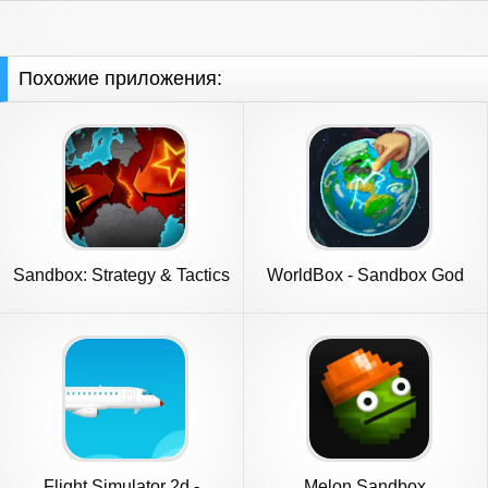
Похожие приложения:
Sandbox: Strategy & Tactics
WorldBox - Sandbox God
－WW
Sim
Flight Simulator 2d -
Melon Sandbox