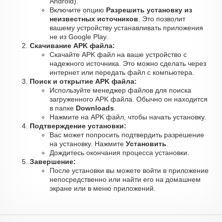
Android).
Включите опцию
Разрешить установку из
неизвестных источников
. Это позволит
вашему устройству устанавливать приложения
не из Google Play.
Скачивание APK файла:
Скачайте APK файл на ваше устройство с
надежного источника. Это можно сделать через
интернет или передать файл с компьютера.
Поиск и открытие APK файла:
Используйте менеджер файлов для поиска
загруженного APK файла. Обычно он находится
в папке
Downloads
.
Нажмите на APK файл, чтобы начать установку.
Подтверждение установки:
Вас может попросить подтвердить разрешение
на установку. Нажмите
Установить
.
Дождитесь окончания процесса установки.
Завершение:
После установки вы можете войти в приложение
непосредственно или найти его на домашнем
экране или в меню приложений.