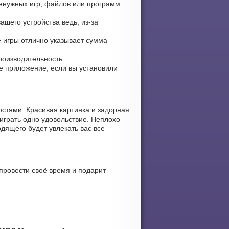
ненужных игр, файлов или программ
ашего устройства ведь, из-за
е игры отлично указывает сумма
роизводительность.
ите приложение, если вы установили
стями. Красивая картинка и задорная
играть одно удовольствие. Неплохо
дящего будет увлекать вас все
провести своё время и подарит