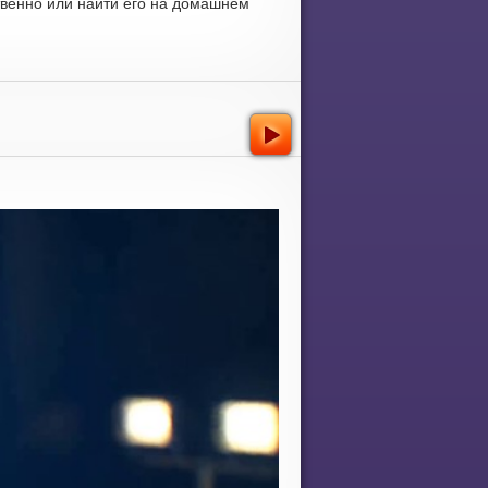
твенно или найти его на домашнем