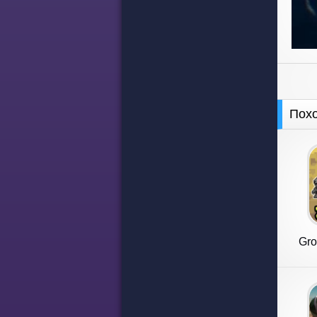
Пох
Gro
M