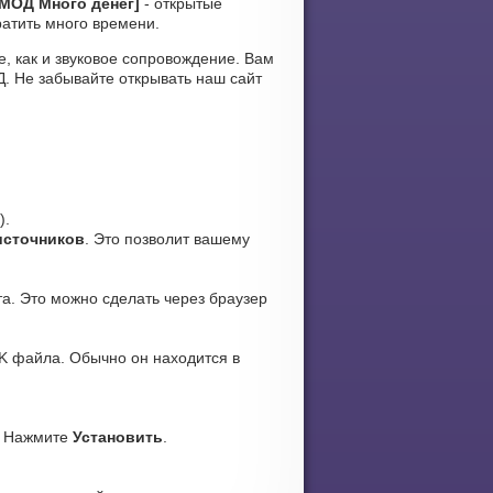
 [МОД Много денег]
- открытые
ратить много времени.
же, как и звуковое сопровождение. Вам
. Не забывайте открывать наш сайт
).
источников
. Это позволит вашему
а. Это можно сделать через браузер
K файла. Обычно он находится в
. Нажмите
Установить
.