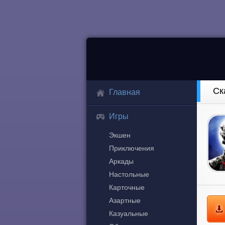
Ск
Главная
Игры
Экшен
Приключения
Аркады
Настольные
Карточные
Азартные
Казуальные