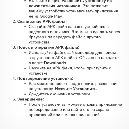
Включите опцию
Разрешить установку из
неизвестных источников
. Это позволит
вашему устройству устанавливать приложения
не из Google Play.
Скачивание APK файла:
Скачайте APK файл на ваше устройство с
надежного источника. Это можно сделать через
браузер или передать файл с другого
устройства.
Поиск и открытие APK файла:
Используйте файловый менеджер для поиска
загруженного APK файла. Обычно он находится
в папке
Downloads
.
Нажмите на APK файл, чтобы приступить к
установке.
Подтверждение установки:
Вас может попросить подтвердить разрешение
на установку. Нажмите
Установить
.
Дождитесь окончания установки.
Завершение:
После установки вы можете открыть приложение
непосредственно или найти его на экране
приложений или в меню приложений.