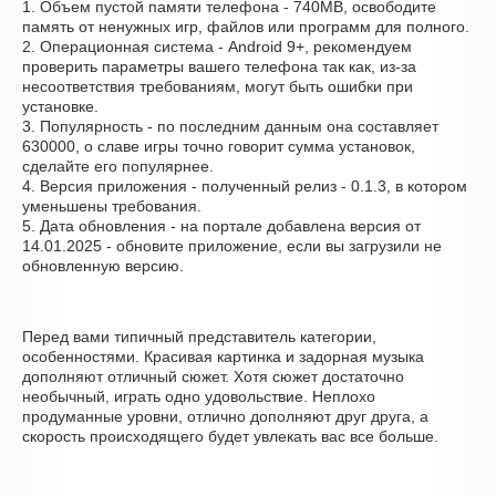
1. Объем пустой памяти телефона - 740MB, освободите
память от ненужных игр, файлов или программ для полного.
2. Операционная система - Android 9+, рекомендуем
проверить параметры вашего телефона так как, из-за
несоответствия требованиям, могут быть ошибки при
установке.
3. Популярность - по последним данным она составляет
630000, о cлаве игры точно говорит сумма установок,
сделайте его популярнее.
4. Версия приложения - полученный релиз - 0.1.3, в котором
уменьшены требования.
5. Дата обновления - на портале добавлена версия от
14.01.2025 - обновите приложение, если вы загрузили не
обновленную версию.
Перед вами типичный представитель категории,
особенностями. Красивая картинка и задорная музыка
дополняют отличный сюжет. Хотя сюжет достаточно
необычный, играть одно удовольствие. Неплохо
продуманные уровни, отлично дополняют друг друга, а
скорость происходящего будет увлекать вас все больше.