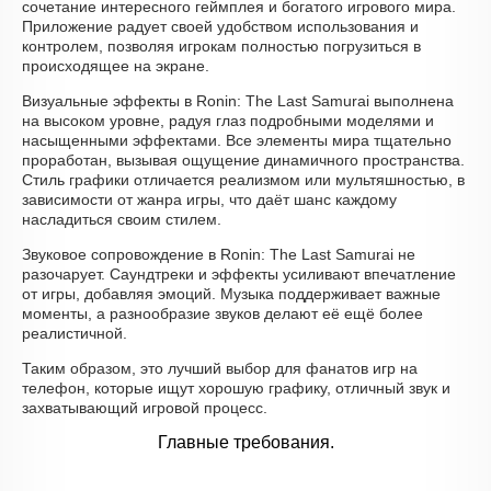
сочетание интересного геймплея и богатого игрового мира.
Приложение радует своей удобством использования и
контролем, позволяя игрокам полностью погрузиться в
происходящее на экране.
Визуальные эффекты в Ronin: The Last Samurai выполнена
на высоком уровне, радуя глаз подробными моделями и
насыщенными эффектами. Все элементы мира тщательно
проработан, вызывая ощущение динамичного пространства.
Стиль графики отличается реализмом или мультяшностью, в
зависимости от жанра игры, что даёт шанс каждому
насладиться своим стилем.
Звуковое сопровождение в Ronin: The Last Samurai не
разочарует. Саундтреки и эффекты усиливают впечатление
от игры, добавляя эмоций. Музыка поддерживает важные
моменты, а разнообразие звуков делают её ещё более
реалистичной.
Таким образом, это лучший выбор для фанатов игр на
телефон, которые ищут хорошую графику, отличный звук и
захватывающий игровой процесс.
Главные требования.