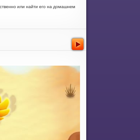
ственно или найти его на домашнем