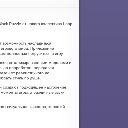
lock Puzzle от нового коллектива Loop
аёт возможность насладиться
о игрового мира. Приложение
ам полностью погрузиться в игру.
дивляя детализированными моделями и
льно проработан, передавая
азен от реалистичного до
ыбрать стиль по душе.
уки создают подходящее настроение,
моменты игры, а различные звуки
нят визуальное качество, хороший