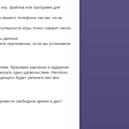
х игр, файлов или программ для
 вашего телефона так как, из-за
опулярности игры точно говорит число
ны данные.
вите приложение, если вы установили
ями. Красивая картинка и задорная
играть одно удовольствие. Неплохо
дящего будет увлекать вас все
ровести свободное время и даст