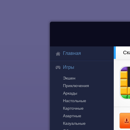
Ск
Главная
Игры
Экшен
Приключения
Аркады
Настольные
Карточные
Азартные
Казуальные