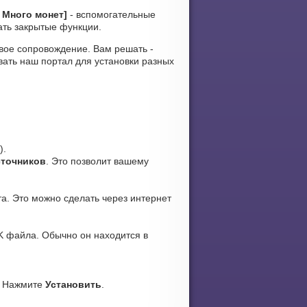
Д Много монет]
- вспомогательные
ать закрытые функции.
ковое сопровождение. Вам решать -
вать наш портал для установки разных
).
сточников
. Это позволит вашему
а. Это можно сделать через интернет
K файла. Обычно он находится в
. Нажмите
Установить
.