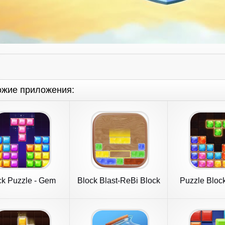
ожие приложения:
ck Puzzle - Gem
Block Blast-ReBi Block
Puzzle Bloc
Block
Puzzle