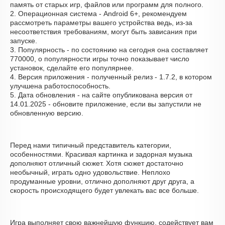
память от старых игр, файлов или программ для полного.
2. Операционная система - Android 6+, рекомендуем
рассмотреть параметры вашего устройства ведь, из-за
несоответствия требованиям, могут быть зависания при
запуске.
3. Популярность - по состоянию на сегодня она составляет
770000, о популярности игры точно показывает число
установок, сделайте его популярнее.
4. Версия приложения - полученный релиз - 1.7.2, в котором
улучшена работоспособность.
5. Дата обновления - на сайте опубликована версия от
14.01.2025 - обновите приложение, если вы запустили не
обновленную версию.
Перед нами типичный представитель категории,
особенностями. Красивая картинка и задорная музыка
дополняют отличный сюжет. Хотя сюжет достаточно
необычный, играть одно удовольствие. Неплохо
продуманные уровни, отлично дополняют друг друга, а
скорость происходящего будет увлекать вас все больше.
Игра выполняет свою важнейшую функцию, содействует вам