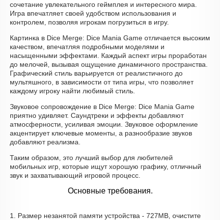
сочетание увлекательного геймплея и интересного мира.
Игра впечатляет своей удобством использования и
контролем, позволяя игрокам погрузиться в игру.
Картинка в Dice Merge: Dice Mania Game отличается высоким
качеством, впечатляя подробными моделями и
насыщенными эффектами. Каждый аспект игры проработан
до мелочей, вызывая ощущение динамичного пространства.
Графический стиль варьируется от реалистичного до
мультяшного, в зависимости от типа игры, что позволяет
каждому игроку найти любимый стиль.
Звуковое сопровождение в Dice Merge: Dice Mania Game
приятно удивляет. Саундтреки и эффекты добавляют
атмосферности, усиливая эмоции. Звуковое оформление
акцентирует ключевые моменты, а разнообразие звуков
добавляют реализма.
Таким образом, это лучший выбор для любителей
мобильных игр, которые ищут хорошую графику, отличный
звук и захватывающий игровой процесс.
Основные требования.
1. Размер незанятой памяти устройства - 727MB, очистите