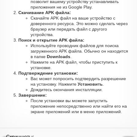
позволит вашему устройству устанавливать
приложения не из Google Play.
Скачивание APK файла:
Скачайте APK файл на ваше устройство с
доверенного ресурса. Это можно сделать через
браузер или передать файл с другого
устройства.
Поиск и открытие APK файла:
Используйте проводник файлов для поиска
загруженного APK файла. Обычно он находится
в папке
Downloads
.
Нажмите на APK файл, чтобы приступить к
установке.
Подтверждение установки:
Вас может попросить подтвердить разрешение
на установку. Нажмите
Установить
.
Дождитесь окончания инсталляции.
Завершение:
После установки вы можете запустить
приложение непосредственно или найти его на
экране приложений или в меню приложений.
Скриншоты: