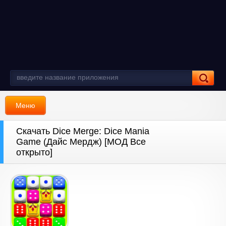
Меню
Скачать Dice Merge: Dice Mania
Game (Дайс Мердж) [МОД Все
открыто]