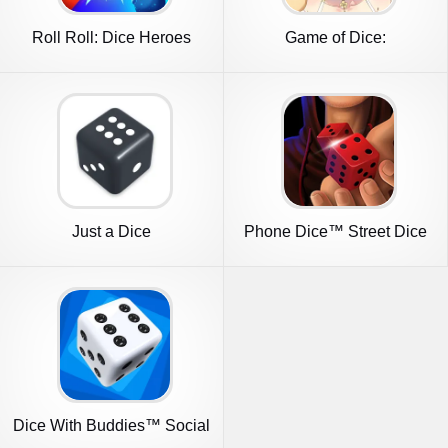
Roll Roll: Dice Heroes
Game of Dice:
Board&Card&Anime
Just a Dice
Phone Dice™ Street Dice
Game
Dice With Buddies™ Social
Game