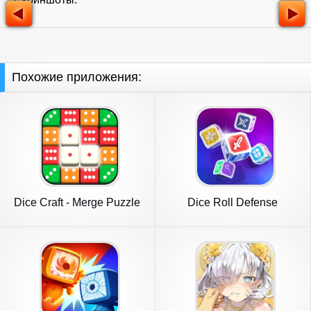
Похожие приложения:
Dice Craft - Merge Puzzle
Dice Roll Defense