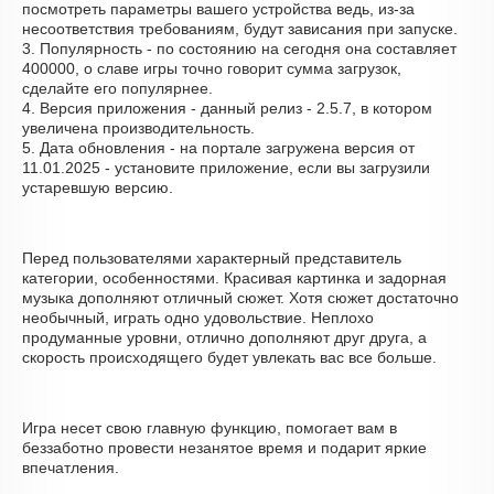
посмотреть параметры вашего устройства ведь, из-за
несоответствия требованиям, будут зависания при запуске.
3. Популярность - по состоянию на сегодня она составляет
400000, о cлаве игры точно говорит сумма загрузок,
сделайте его популярнее.
4. Версия приложения - данный релиз - 2.5.7, в котором
увеличена производительность.
5. Дата обновления - на портале загружена версия от
11.01.2025 - установите приложение, если вы загрузили
устаревшую версию.
Перед пользователями характерный представитель
категории, особенностями. Красивая картинка и задорная
музыка дополняют отличный сюжет. Хотя сюжет достаточно
необычный, играть одно удовольствие. Неплохо
продуманные уровни, отлично дополняют друг друга, а
скорость происходящего будет увлекать вас все больше.
Игра несет свою главную функцию, помогает вам в
беззаботно провести незанятое время и подарит яркие
впечатления.