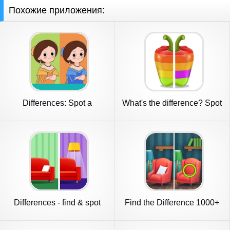
Похожие приложения:
Differences: Spot a
What's the difference? Spot
Difference
it
Differences - find & spot
Find the Difference 1000+
them