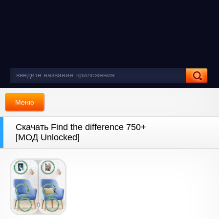
Меню
Скачать Find the difference 750+
[МОД Unlocked]