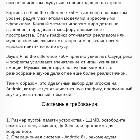
позволяя игрокам окунуться в происходящее на экране.
Картинка в Find the difference 750+ выполнена на высоком
уровне, радуя глаз четкими моделями и красочными
эффектами. Каждый элемент игрового мира детально
выполнен, передавая атмосферу динамичного
пространства. Стиль графики отличается реализмом или
мультяшностью, зависит от жанра, что позволяет всем
игрокам найти что-то по вкусу.
Звук в Find the difference 750+ приятно удивляет. Саундтреки
и эффекты усиливают впечатление от игры, усиливая
эмоции. Музыка акцентирует ключевые моменты, а
разнообразие звуков делают её ещё более реалистичной.
Таким образом, это идеальный выбор для игроков на
Android, которые ценят качественную графику, продуманный
звук и увлекательный геймплей.
Системные требования.
1. Размер пустой памяти устройства - 111MB, освободите
память от ненужных игр, файлов или программ для
корректного.
2. Операционная система - Android 8+, рекомендуем