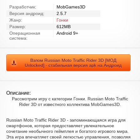
Разработчик:
MobGames3D
Версия андроид:
2.5.7
Жанр:
Гонки
Размер:
612MB
Операционная
Android 9+
система:
Взлом Russian Moto Traffic Rider 3D [МОД
Unlocked] - стабильная версия apk на Андроид
Описание:
Рассмотрим игру с категории Гонки. Russian Moto Traffic
Rider 3D от известного коллектива MobGames3D.
Russian Moto Traffic Rider 3D - запоминающаяся игра для
смартфонов, которая предоставляет увлекательное
сочетание необычного геймплея и богатого игрового мира.
Эта игра впечатляет своей легкостью управления, позволяя