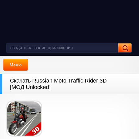
Меню
Скачать Russian Moto Traffic Rider 3D
[МОД Unlocked]