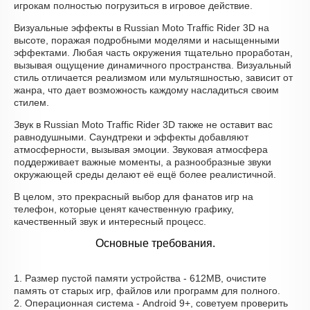
игрокам полностью погрузиться в игровое действие.
Визуальные эффекты в Russian Moto Traffic Rider 3D на
высоте, поражая подробными моделями и насыщенными
эффектами. Любая часть окружения тщательно проработан,
вызывая ощущение динамичного пространства. Визуальный
стиль отличается реализмом или мультяшностью, зависит от
жанра, что дает возможность каждому насладиться своим
стилем.
Звук в Russian Moto Traffic Rider 3D также не оставит вас
равнодушными. Саундтреки и эффекты добавляют
атмосферности, вызывая эмоции. Звуковая атмосфера
поддерживает важные моменты, а разнообразные звуки
окружающей среды делают её ещё более реалистичной.
В целом, это прекрасный выбор для фанатов игр на
телефон, которые ценят качественную графику,
качественный звук и интересный процесс.
Основные требования.
1. Размер пустой памяти устройства - 612MB, очистите
память от старых игр, файлов или программ для полного.
2. Операционная система - Android 9+, советуем проверить