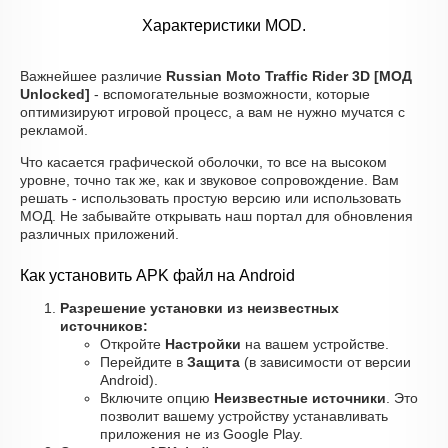
Характеристики MOD.
Важнейшее различие
Russian Moto Traffic Rider 3D [МОД
Unlocked]
- вспомогательные возможности, которые
оптимизируют игровой процесс, а вам не нужно мучатся с
рекламой.
Что касается графической оболочки, то все на высоком
уровне, точно так же, как и звуковое сопровождение. Вам
решать - использовать простую версию или использовать
МОД. Не забывайте открывать наш портал для обновления
различных приложений.
Как установить APK файл на Android
Разрешение установки из неизвестных
источников:
Откройте
Настройки
на вашем устройстве.
Перейдите в
Защита
(в зависимости от версии
Android).
Включите опцию
Неизвестные источники
. Это
позволит вашему устройству устанавливать
приложения не из Google Play.