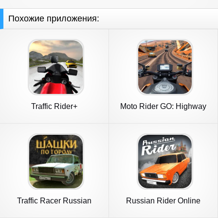
Похожие приложения:
Traffic Rider+
Moto Rider GO: Highway
Traffic
Traffic Racer Russian
Russian Rider Online
Village