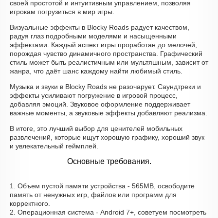
своей простотой и интуитивным управлением, позволяя
игрокам погрузиться в мир игры.
Визуальные эффекты в Blocky Roads радует качеством,
радуя глаз подробными моделями и насыщенными
эффектами. Каждый аспект игры проработан до мелочей,
порождая чувство динамичного пространства. Графический
стиль может быть реалистичным или мультяшным, зависит от
жанра, что даёт шанс каждому найти любимый стиль.
Музыка и звуки в Blocky Roads не разочарует. Саундтреки и
эффекты усиливают погружение в игровой процесс,
добавляя эмоций. Звуковое оформление поддерживает
важные моменты, а звуковые эффекты добавляют реализма.
В итоге, это лучший выбор для ценителей мобильных
развлечений, которые ищут хорошую графику, хороший звук
и увлекательный геймплей.
Основные требования.
1. Объем пустой памяти устройства - 565MB, освободите
память от ненужных игр, файлов или программ для
корректного.
2. Операционная система - Android 7+, советуем посмотреть