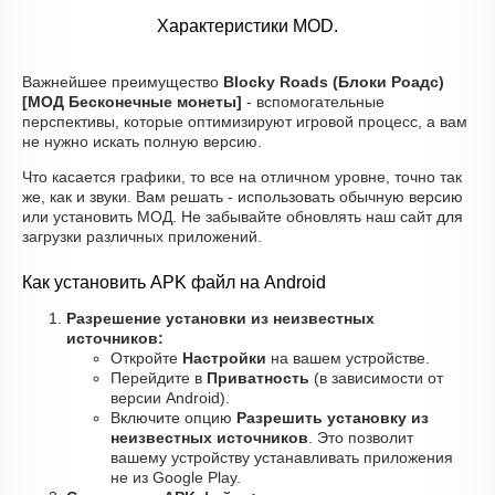
Характеристики MOD.
Важнейшее преимущество
Blocky Roads (Блоки Роадс)
[МОД Бесконечные монеты]
- вспомогательные
перспективы, которые оптимизируют игровой процесс, а вам
не нужно искать полную версию.
Что касается графики, то все на отличном уровне, точно так
же, как и звуки. Вам решать - использовать обычную версию
или установить МОД. Не забывайте обновлять наш сайт для
загрузки различных приложений.
Как установить APK файл на Android
Разрешение установки из неизвестных
источников:
Откройте
Настройки
на вашем устройстве.
Перейдите в
Приватность
(в зависимости от
версии Android).
Включите опцию
Разрешить установку из
неизвестных источников
. Это позволит
вашему устройству устанавливать приложения
не из Google Play.