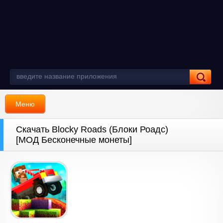
Меню
Скачать Blocky Roads (Блоки Роадс)
[МОД Бесконечные монеты]