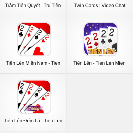
Trảm Tiên Quyết - Tru Tiên
Twin Cards : Video Chat
5.0
Tiến Lên Miền Nam - Tien
Tiến Lên - Tien Len Mien
Len
Nam
Tiến Lên Đếm Lá - Tien Len