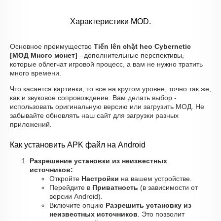
Характеристики MOD.
Основное преимущество
Tiến lên chặt heo Cybernetic
[МОД Много монет]
- дополнительные перспективы,
которые облегчат игровой процесс, а вам не нужно тратить
много времени.
Что касается картинки, то все на крутом уровне, точно так же,
как и звуковое сопровождение. Вам делать выбор -
использовать оригинальную версию или загрузить МОД. Не
забывайте обновлять наш сайт для загрузки разных
приложений.
Как установить APK файл на Android
Разрешение установки из неизвестных
источников:
Откройте
Настройки
на вашем устройстве.
Перейдите в
Приватность
(в зависимости от
версии Android).
Включите опцию
Разрешить установку из
неизвестных источников
. Это позволит