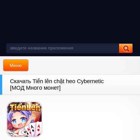
Меню
Скачать Tiến lên chặt heo Cybernetic
[МОД Много монет]