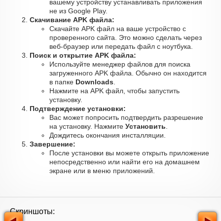
вашему устройству устанавливать приложения
не из Google Play.
Скачивание APK файла:
Скачайте APK файл на ваше устройство с
проверенного сайта. Это можно сделать через
веб-браузер или передать файл с ноутбука.
Поиск и открытие APK файла:
Используйте менеджер файлов для поиска
загруженного APK файла. Обычно он находится
в папке
Downloads
.
Нажмите на APK файл, чтобы запустить
установку.
Подтверждение установки:
Вас может попросить подтвердить разрешение
на установку. Нажмите
Установить
.
Дождитесь окончания инсталляции.
Завершение:
После установки вы можете открыть приложение
непосредственно или найти его на домашнем
экране или в меню приложений.
Скриншоты: