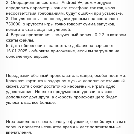
2. Операционная система - Android 9+, рекомендуем
определить параметры вашего телефона так как, из-за
несоответствия требованиям, будут ошибки при установке.
3. Популярность - по последним данным она составляет
750000, о крутости игры точно говорит сумма запусков,
помогите стать еще популярней.
4. Версия приложения - полученный релиз - 0.2.2, в котором
сжаты файлы.
5. Дата обновления - на портале добавлена версия от
16.01.2025 - обновите приложение, если вы загрузили не
обновленную версию.
Перед вами обычный представитель жанра, особенностями.
Красивая картинка и задорная музыка дополняют отличный
сюжет. Хотя сюжет достаточно необычный, играть одно
удовольствие. Неплохо продуманные уровни, отлично
дополняют друг друга, а скорость происходящего будет
увлекать вас все больше.
Игра исполняет свою ключевую функцию, содействует вам в
хорошо провести незанятое время и даст положительные
впечатления.