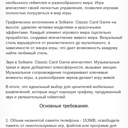
необычного геймплея и разнообразного мира. Игра
впечатляет своей легкостью управления, позволяя игрокам
полностью погрузиться в мир игры.
Графическое исполнение в Solitaire: Classic Card Game на
высоте, удивляя четкими моделями и красочными
эффектами. Каждый элемент игрового мира тщательно
проработан, создавая впечатление живого мира. Визуальный
стиль варьируется от реалистичного до мультяшного, в
зависимости от жанра игры, что дает возможность каждому
найти любимый стиль.
Звук в Solitaire: Classic Card Game впечатляет. Музыкальные
треки и звуки добавляют атмосферности, вызывая эмоции.
Музыкальное сопровождение подчеркивает ключевые
моменты игры, а разнообразие звуков делают игру живой.
В итоге, это идеальный выбор для ценителей мобильных
развлечений, которые ищут хорошую графику, продуманный
звук и увлекательный геймплей.
Основные требования.
1. Объем незанятой памяти телефона - 153MB, освободите
память от неиспользуемых игр, файлов или программ для