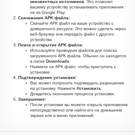
неизвестных источников
. Это позволит
вашему устройству устанавливать приложения
не из Google Play.
Скачивание APK файла:
Скачайте APK файл на ваше устройство с
доверенного ресурса. Это можно сделать через
веб-браузер или передать файл с другого
устройства.
Поиск и открытие APK файла:
Используйте проводник файлов для поиска
загруженного APK файла. Обычно он находится
в папке
Downloads
.
Нажмите на APK файл, чтобы приступить к
установке.
Подтверждение установки:
Вас может попросить подтвердить разрешение
на установку. Нажмите
Установить
.
Дождитесь окончания процесса установки.
Завершение:
После установки вы можете открыть приложение
непосредственно или найти его на домашнем
экране или в меню приложений.