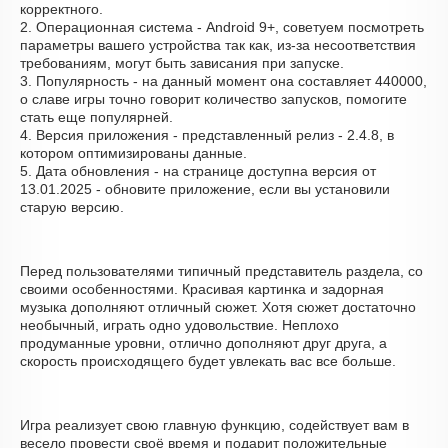
корректного.
2. Операционная система - Android 9+, советуем посмотреть
параметры вашего устройства так как, из-за несоответствия
требованиям, могут быть зависания при запуске.
3. Популярность - на данный момент она составляет 440000,
о cлаве игры точно говорит количество запусков, помогите
стать еще популярней.
4. Версия приложения - представленный релиз - 2.4.8, в
котором оптимизированы данные.
5. Дата обновления - на странице доступна версия от
13.01.2025 - обновите приложение, если вы установили
старую версию.
Перед пользователями типичный представитель раздела, со
своими особенностями. Красивая картинка и задорная
музыка дополняют отличный сюжет. Хотя сюжет достаточно
необычный, играть одно удовольствие. Неплохо
продуманные уровни, отлично дополняют друг друга, а
скорость происходящего будет увлекать вас все больше.
Игра реализует свою главную функцию, содействует вам в
весело провести своё время и подарит положительные