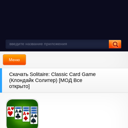
Меню
Скачать Solitaire: Classic Card Game
(Клондайк Солитер) [МОД Все
открыто]