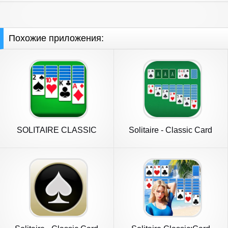
Похожие приложения:
SOLITAIRE CLASSIC
Solitaire - Classic Card
CARD GAME
Game