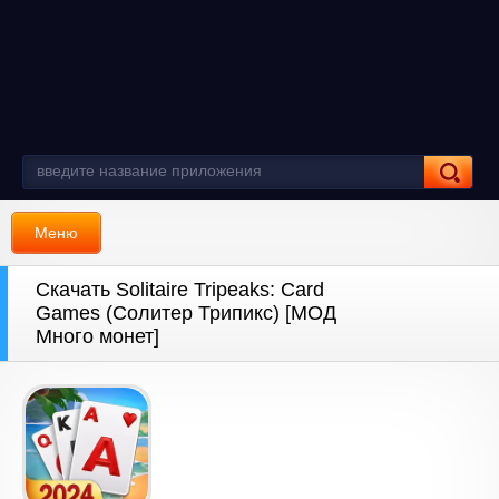
Меню
Скачать Solitaire Tripeaks: Card
Games (Солитер Трипикс) [МОД
Много монет]