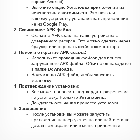
версии Android).
Включите опцию
Установка приложений из
неизвестных источников
. Это позволит
вашему устройству устанавливать приложения
не из Google Play.
Скачивание APK файла:
Скачайте APK файл на ваше устройство с
доверенного ресурса. Это можно сделать через
браузер или передать файл с компьютера.
Поиск и открытие APK файла:
Используйте проводник файлов для поиска
загруженного APK файла. Обычно он находится
в папке
Downloads
.
Нажмите на APK файл, чтобы запустить
установку.
Подтверждение установки:
Вас может попросить подтвердить разрешение
на установку. Нажмите
Установить
.
Дождитесь окончания процесса установки.
Завершение:
После установки вы можете запустить
приложение непосредственно или найти его на
домашнем экране или в меню приложений.