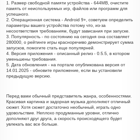
1. Размер свободной памяти устройства - 644MB, очистите
память от неиспользуемых игр, файлов или программ для
успешного.
2. Операционная система - Android 9+, советуем определить
параметры вашего устройства потому что, из-за
несоответствия требованиям, будут зависания при запуске.
3. Популярность - по состоянию на сегодня она составляет
280000, о рейтинге игры красноречиво демонстрирует сумма
запусков, помогите стать еще популярней.
4. Версия приложения - описанный релиз - 0.5.5, в котором
уменьшены требования.
5. Дата обновления - на портале опубликована версия от
14.01.2025 - обновите приложение, если вы установили
предыдущую версию.
Перед вами обычный представитель жанра, особенностями.
Красивая картинка и задорная музыка дополняют отличный
сюжет. Хотя сюжет достаточно необычный, играть одно
удовольствие. Неплохо продуманные уровни, отлично
дополняют друг друга, а скорость происходящего будет
увлекать вас все больше.