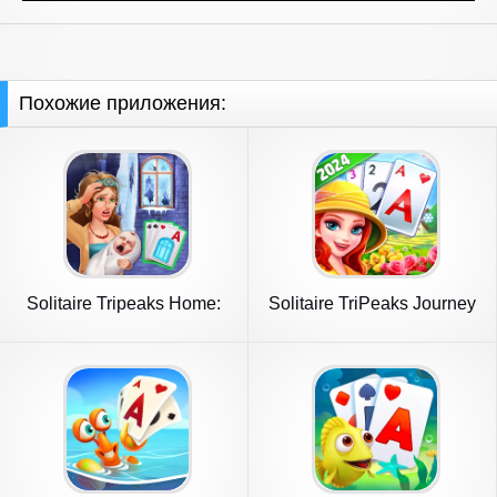
Похожие приложения:
Solitaire Tripeaks Home:
Solitaire TriPeaks Journey
Merge