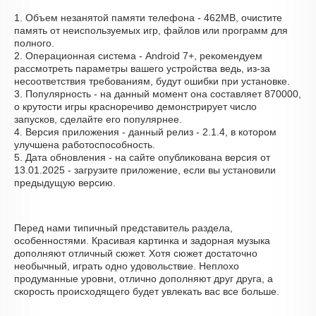
1. Объем незанятой памяти телефона - 462MB, очистите
память от неиспользуемых игр, файлов или программ для
полного.
2. Операционная система - Android 7+, рекомендуем
рассмотреть параметры вашего устройства ведь, из-за
несоответствия требованиям, будут ошибки при установке.
3. Популярность - на данный момент она составляет 870000,
о крутости игры красноречиво демонстрирует число
запусков, сделайте его популярнее.
4. Версия приложения - данный релиз - 2.1.4, в котором
улучшена работоспособность.
5. Дата обновления - на сайте опубликована версия от
13.01.2025 - загрузите приложение, если вы установили
предыдущую версию.
Перед нами типичный представитель раздела,
особенностями. Красивая картинка и задорная музыка
дополняют отличный сюжет. Хотя сюжет достаточно
необычный, играть одно удовольствие. Неплохо
продуманные уровни, отлично дополняют друг друга, а
скорость происходящего будет увлекать вас все больше.