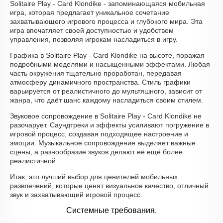
Solitaire Play - Card Klondike - запоминающаяся мобильная
игра, которая предлагает уникальное сочетание
захватывающего игрового процесса и глубокого мира. Эта
игра впечатляет своей доступностью и удобством
управления, позволяя игрокам насладиться в игру.
Графика в Solitaire Play - Card Klondike на высоте, поражая
подробными моделями и насыщенными эффектами. Любая
часть окружения тщательно проработан, передавая
атмосферу динамичного пространства. Стиль графики
варьируется от реалистичного до мультяшного, зависит от
жанра, что даёт шанс каждому насладиться своим стилем.
Звуковое сопровождение в Solitaire Play - Card Klondike не
разочарует. Саундтреки и эффекты усиливают погружение в
игровой процесс, создавая подходящее настроение и
эмоции. Музыкальное сопровождение выделяет важные
сцены, а разнообразие звуков делают её ещё более
реалистичной.
Итак, это лучший выбор для ценителей мобильных
развлечений, которые ценят визуальное качество, отличный
звук и захватывающий игровой процесс.
Системные требования.