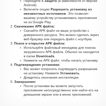
Перейдите в
Защита
(в зависимости от версии
Android).
Включите опцию
Разрешить установку из
неизвестных источников
. Это позволит
вашему устройству устанавливать приложения
не из Google Play.
Скачивание APK файла:
Скачайте APK файл на ваше устройство с
доверенного ресурса. Это можно сделать через
веб-браузер или передать файл с ноутбука.
Поиск и открытие APK файла:
Используйте файловый менеджер для поиска
загруженного APK файла. Обычно он находится
в папке
Downloads
.
Нажмите на APK файл, чтобы начать установку.
Подтверждение установки:
Вас может попросить подтвердить разрешение
на установку. Нажмите
Установить
.
Дождитесь окончания инсталляции.
Завершение:
После установки вы можете запустить
приложение непосредственно или найти его на
домашнем экране или в меню приложений.