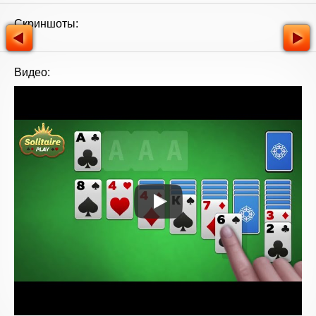
Скриншоты:
Видео: