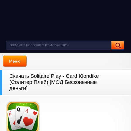
Меню
Скачать Solitaire Play - Card Klondike
(Солитер Плей) [МОД Бесконечные
деньги]