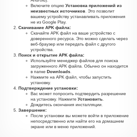
Android).
Включите опцию
Установка приложений из
неизвестных источников
. Это позволит
вашему устройству устанавливать приложения
не из Google Play.
Скачивание APK файла:
Скачайте APK файл на ваше устройство с
доверенного ресурса. Это можно сделать через
веб-браузер или передать файл с другого
устройства.
Поиск и открытие APK файла:
Используйте менеджер файлов для поиска
загруженного APK файла. Обычно он находится
в папке
Downloads
.
Нажмите на APK файл, чтобы запустить
установку.
Подтверждение установки:
Вас может попросить подтвердить разрешение
на установку. Нажмите
Установить
.
Дождитесь окончания инсталляции.
Завершение:
После установки вы можете войти в приложение
непосредственно или найти его на домашнем
экране или в меню приложений.