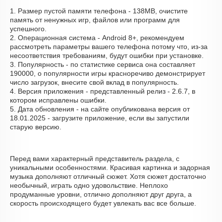
1. Размер пустой памяти телефона - 138MB, очистите
память от ненужных игр, файлов или программ для
успешного.
2. Операционная система - Android 8+, рекомендуем
рассмотреть параметры вашего телефона потому что, из-за
несоответствия требованиям, будут ошибки при установке.
3. Популярность - по статистике сервиса она составляет
190000, о популярности игры красноречиво демонстрирует
число загрузок, внесите свой вклад в популярность.
4. Версия приложения - представленный релиз - 2.6.7, в
котором исправлены ошибки.
5. Дата обновления - на сайте опубликована версия от
18.01.2025 - загрузите приложение, если вы запустили
старую версию.
Перед вами характерный представитель раздела, с
уникальными особенностями. Красивая картинка и задорная
музыка дополняют отличный сюжет. Хотя сюжет достаточно
необычный, играть одно удовольствие. Неплохо
продуманные уровни, отлично дополняют друг друга, а
скорость происходящего будет увлекать вас все больше.