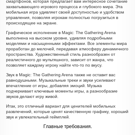
смартфонов, которая предлагает вам интересное сочетание
захватывающего игрового процесса и глубокого мира. Эта
мобильная игра удивляет своей доступностью и удобством
управления, позволяя игрокам полностью погрузиться в
происходящее на экране.
Графическое исполнение в Magic: The Gathering Arena
выполнена на высоком уровне, удивляя подробными
моделями и насыщенными эффектами. Все элементы мира
проработан до мелочей, передавая атмосферу динамичного
пространства. Художественный стиль разнообразен от
реалистичного до мультяшного, зависит от жанра, что
позволяет каждому игроку найти что-то по вкусу.
Звук в Magic: The Gathering Arena также не оставит вас
равнодушными. Музыкальные треки и звуки усиливают
впечатление от игры, добавляя эмоций. Музыка
подчеркивает ключевые моменты игры, а разнообразие
звуков делают игру живой.
Итак, это отличный вариант для ценителей мобильных
развлечений, которые ценят качественную графику, хороший
звук и увлекательный геймплей.
Главные требования.