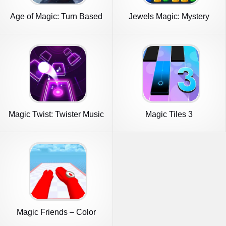
Age of Magic: Turn Based
Jewels Magic: Mystery
RPG
Match3
Magic Twist: Twister Music
Magic Tiles 3
Bal
Magic Friends – Color
Hands