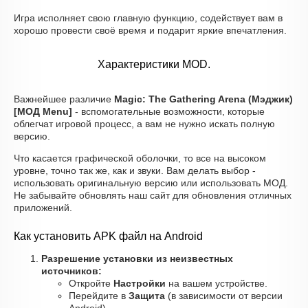
Игра исполняет свою главную функцию, содействует вам в
хорошо провести своё время и подарит яркие впечатления.
Характеристики MOD.
Важнейшее различие
Magic: The Gathering Arena (Мэджик)
[МОД Menu]
- вспомогательные возможности, которые
облегчат игровой процесс, а вам не нужно искать полную
версию.
Что касается графической оболочки, то все на высоком
уровне, точно так же, как и звуки. Вам делать выбор -
использовать оригинальную версию или использовать МОД.
Не забывайте обновлять наш сайт для обновления отличных
приложений.
Как установить APK файл на Android
Разрешение установки из неизвестных
источников:
Откройте
Настройки
на вашем устройстве.
Перейдите в
Защита
(в зависимости от версии