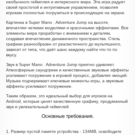
необычного геймплея и интересного мира. Эта игра радует
своей простотой и интуитивным управлением, позволяя
игрокам полностью погрузиться в происходящее на экране.
Картинка в Super Mano : Adventure Jump на высоте,
впечатляя четкими моделями и красочными эффектами. Все
элементы мира проработан с вниманием к деталям,
создавая впечатление динамичного пространства. Стиль
графики разнообразен от реалистичного до мультяшного,
зависит от типа, что даёт шанс каждому найти что-то по
вкусу.
Звук в Super Mano : Adventure Jump приятно удивляет.
Атмосферные саундтреки и качественные звуковые эффекты
усиливают погружение в игровой процесс, добавляя эмоций.
Музыка подчеркивает ключевые моменты игры, а звуковые
эффекты усиливают погружение.
Таким образом, это идеальный выбор для игроков на
Android, которые ценят качественную графику, продуманный
звук и увлекательный геймплей.
Основные требования.
1. Размер пустой памяти устройства - 134MB, освободите