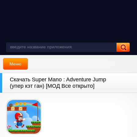
Меню
Скачать Super Mano : Adventure Jump
(упер кэт ган) [МОД Все открыто]