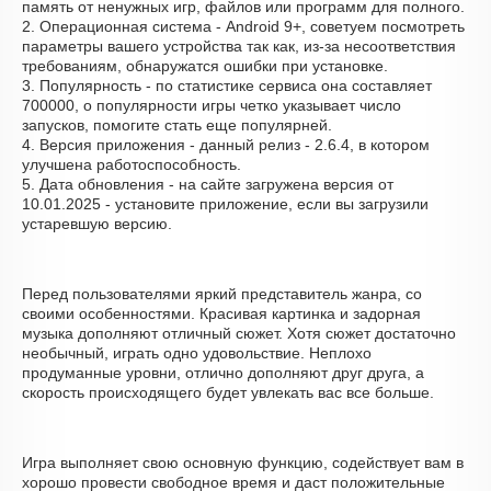
память от ненужных игр, файлов или программ для полного.
2. Операционная система - Android 9+, советуем посмотреть
параметры вашего устройства так как, из-за несоответствия
требованиям, обнаружатся ошибки при установке.
3. Популярность - по статистике сервиса она составляет
700000, о популярности игры четко указывает число
запусков, помогите стать еще популярней.
4. Версия приложения - данный релиз - 2.6.4, в котором
улучшена работоспособность.
5. Дата обновления - на сайте загружена версия от
10.01.2025 - установите приложение, если вы загрузили
устаревшую версию.
Перед пользователями яркий представитель жанра, со
своими особенностями. Красивая картинка и задорная
музыка дополняют отличный сюжет. Хотя сюжет достаточно
необычный, играть одно удовольствие. Неплохо
продуманные уровни, отлично дополняют друг друга, а
скорость происходящего будет увлекать вас все больше.
Игра выполняет свою основную функцию, содействует вам в
хорошо провести свободное время и даст положительные