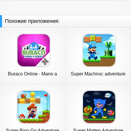
Похожие приложения:
Buraco Online - Mano a
Super Machino: adventure
Mano
game
Super Bino Go:Adventure
Super Matteo Adventure