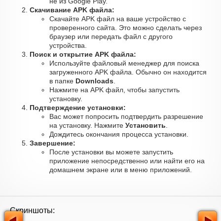
не из Google Play.
Скачивание APK файла:
Скачайте APK файл на ваше устройство с
проверенного сайта. Это можно сделать через
браузер или передать файл с другого
устройства.
Поиск и открытие APK файла:
Используйте файловый менеджер для поиска
загруженного APK файла. Обычно он находится
в папке
Downloads
.
Нажмите на APK файл, чтобы запустить
установку.
Подтверждение установки:
Вас может попросить подтвердить разрешение
на установку. Нажмите
Установить
.
Дождитесь окончания процесса установки.
Завершение:
После установки вы можете запустить
приложение непосредственно или найти его на
домашнем экране или в меню приложений.
Скриншоты: