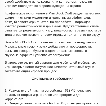
своей удобством использования и контролем, позволяя
игрокам насладиться в происходящее на экране.
Графическое исполнение в Mini Block Craft радует качеством,
удивляя четкими моделями и красочными эффектами.
Каждый аспект игры тщательно проработан, порождая
чувство реалистичности и динамики. Художественный стиль
отличается реализмом или мультяшностью, в зависимости от
типа игры, что позволяет всем игрокам найти что-то по вкусу.
Звук в Mini Block Craft также не оставит вас равнодушными.
Музыкальные треки и звуки добавляют атмосферности,
вызывая эмоции. Музыка выделяет важные сцены, а
звуковые эффекты усиливают погружение.
В итоге, это отличный вариант для любителей мобильных
игр, которые ценят визуальное качество, отличный звук и
захватывающий игровой процесс.
Системные требования.
1. Размер пустой памяти устройства - 619MB, очистите
память от старых игр, файлов или программ для
корректного.
2. Операционная система - Android 8+, советуем проверить