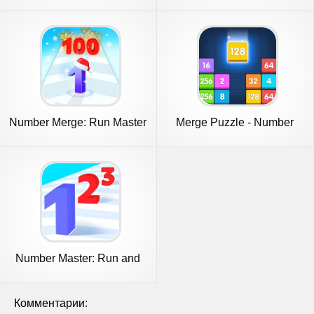
Number Merge: Run Master
Merge Puzzle - Number
3D
Games
Number Master: Run and
merge
Комментарии: