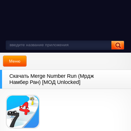
Меню
Скачать Merge Number Run (Мрдж
Намбер Ран) [МОД Unlocked]