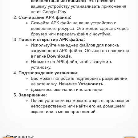
неизвестных источников
. Это позволит
вашему устройству устанавливать приложения
не из Google Play.
Скачивание APK файла:
Скачайте APK файл на ваше устройство с
доверенного ресурса. Это можно сделать через
браузер или передать файл с ноутбука.
Поиск и открытие APK файла:
Используйте менеджер файлов для поиска
загруженного APK файла. Обычно он находится
в папке
Downloads
.
Нажмите на APK файл, чтобы запустить
установку.
Подтверждение установки:
Вас может попросить подтвердить разрешение
на установку. Нажмите
Установить
.
Дождитесь окончания инсталляции.
Завершение:
После установки вы можете открыть приложение
непосредственно или найти его на домашнем
экране или в меню приложений.
Скриншоты: