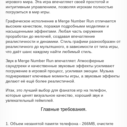
игрового мира. Эта игра впечатляет своей простотой и
интуитивным управлением, позволяя игрокам полностью
погрузиться в мир игры.
Графическое исполнение в Merge Number Run отличается
высоким качеством, поражая подробными моделями и
насыщенными эффектами. Любая часть окружения
проработан до мелочей, создавая впечатление
реалистичности и динамики. Стиль графики разнообразен от
реалистичного до мультяшного, в зависимости от типа игры,
что даёт шанс каждому найти любимый стиль.
Звук в Merge Number Run впечатляет. Атмосферные
саундтреки и качественные звуковые эффекты усиливают
погружение в игровой процесс, усиливая эмоции. Музыка
подчеркивает ключевые моменты игры, а звуковые эффекты
делают её ещё более реалистичной.
Итак, это лучший выбор для фанатов игр на телефон,
которые ценят визуальное качество, хороший звук и
увлекательный геймплей.
Главные требования.
1. Объем незанятой памяти телефона - 266MB, очистите