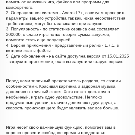
память от ненужных игр, файлов или программ для
комфортного.
2. Операционная система - Android 7+, советуем проверить
параметры вашего устройства так как, из-за несоответствия
требованиям, могут быть зависания при запуске.
3. Популярность - по статистике сервиса она составляет
300000, о cлаве игры четко говорит сумма запусков,
помогите стать еще популярней.
4. Версия приложения - представленный релиз - 1.7.1, в
котором сжаты файлы.
5. Дата обновления - на сайте доступна версия от 15.01.2025
- загрузите приложение, если вы запустили старую версию.
Перед нами типичный представитель раздела, со своими
особенностями. Красивая картинка и задорная музыка
дополняют отличный сюжет. Хотя сюжет достаточно
необычный, играть одно удовольствие. Неплохо
продуманные уровни, отлично дополняют друг друга, а
скорость происходящего будет увлекать вас все больше.
Игра несет свою важнейшую функцию, помогает вам в
хорошо провести свободное время и предоставит