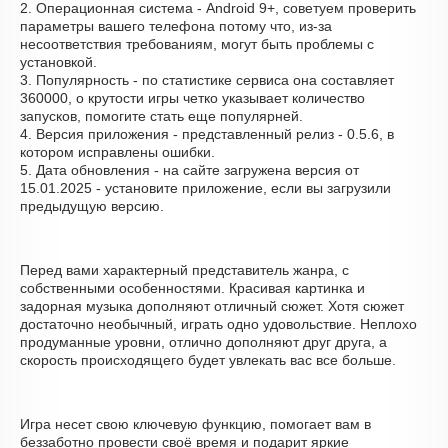
2. Операционная система - Android 9+, советуем проверить
параметры вашего телефона потому что, из-за
несоответствия требованиям, могут быть проблемы с
установкой.
3. Популярность - по статистике сервиса она составляет
360000, о крутости игры четко указывает количество
запусков, помогите стать еще популярней.
4. Версия приложения - представленный релиз - 0.5.6, в
котором исправлены ошибки.
5. Дата обновления - на сайте загружена версия от
15.01.2025 - установите приложение, если вы загрузили
предыдущую версию.
Перед вами характерный представитель жанра, с
собственными особенностями. Красивая картинка и
задорная музыка дополняют отличный сюжет. Хотя сюжет
достаточно необычный, играть одно удовольствие. Неплохо
продуманные уровни, отлично дополняют друг друга, а
скорость происходящего будет увлекать вас все больше.
Игра несет свою ключевую функцию, помогает вам в
беззаботно провести своё время и подарит яркие