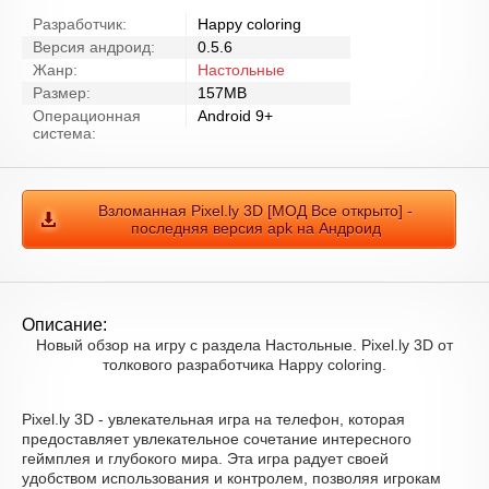
Разработчик:
Happy coloring
Версия андроид:
0.5.6
Жанр:
Настольные
Размер:
157MB
Операционная
Android 9+
система:
Взломанная Pixel.ly 3D [МОД Все открыто] -
последняя версия apk на Андроид
Описание:
Новый обзор на игру с раздела Настольные. Pixel.ly 3D от
толкового разработчика Happy coloring.
Pixel.ly 3D - увлекательная игра на телефон, которая
предоставляет увлекательное сочетание интересного
геймплея и глубокого мира. Эта игра радует своей
удобством использования и контролем, позволяя игрокам