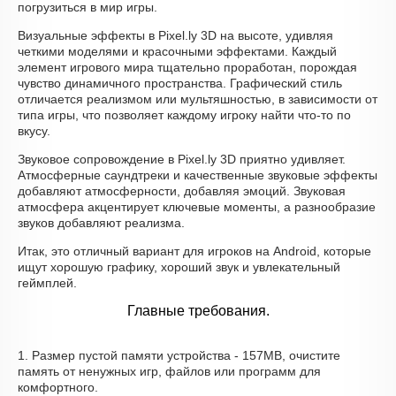
погрузиться в мир игры.
Визуальные эффекты в Pixel.ly 3D на высоте, удивляя
четкими моделями и красочными эффектами. Каждый
элемент игрового мира тщательно проработан, порождая
чувство динамичного пространства. Графический стиль
отличается реализмом или мультяшностью, в зависимости от
типа игры, что позволяет каждому игроку найти что-то по
вкусу.
Звуковое сопровождение в Pixel.ly 3D приятно удивляет.
Атмосферные саундтреки и качественные звуковые эффекты
добавляют атмосферности, добавляя эмоций. Звуковая
атмосфера акцентирует ключевые моменты, а разнообразие
звуков добавляют реализма.
Итак, это отличный вариант для игроков на Android, которые
ищут хорошую графику, хороший звук и увлекательный
геймплей.
Главные требования.
1. Размер пустой памяти устройства - 157MB, очистите
память от ненужных игр, файлов или программ для
комфортного.