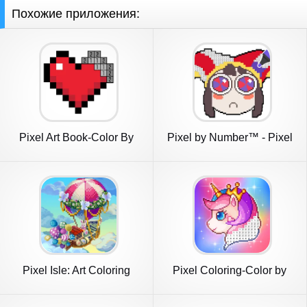
Похожие приложения:
Pixel Art Book-Color By
Pixel by Number™ - Pixel
Number
Art
Pixel Isle: Art Coloring
Pixel Coloring-Color by
World
number