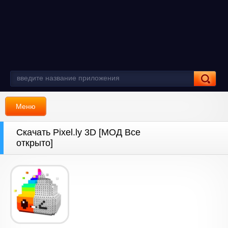
Меню
Скачать Pixel.ly 3D [МОД Все
открыто]