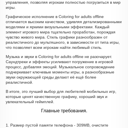
управления, позволяя игрокам полностью погрузиться в мир
игры.
Графическое исполнение в Coloring for adults offline
отличается высоким качеством, удивляя детализированными
моделями и яркими визуальными эффектами. Каждый
элемент игрового мира тщательно проработан, порождая
чувство живого мира. Стиль графики разнообразен от
реалистичного до мультяшного, в зависимости от типа игры,
что позволяет всем игрокам найти любимый стиль.
Музыка и звуки в Coloring for adults offline не разочарует.
Саундтреки и эффекты усиливают погружение в игровой
процесс, добавляя эмоций. Музыкальное сопровождение
подчеркивает ключевые моменты игры, а разнообразные
звуки окружающей среды делают её ещё более
реалистичной.
В итоге, это лучший выбор для любителей мобильных игр,
которые ценят качественную графику, хороший звук и
увлекательный геймплей.
Главные требования.
1. Размер пустой памяти телефона - 309MB, очистите