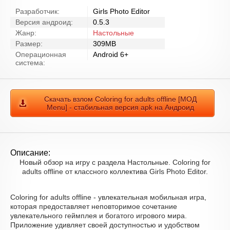
Разработчик:
Girls Photo Editor
Версия андроид:
0.5.3
Жанр:
Настольные
Размер:
309MB
Операционная
Android 6+
система:
Скачать взлом Coloring for adults offline [МОД
Menu] - стабильная версия apk на Андроид
Описание:
Новый обзор на игру с раздела Настольные. Coloring for
adults offline от классного коллектива Girls Photo Editor.
Coloring for adults offline - увлекательная мобильная игра,
которая предоставляет неповторимое сочетание
увлекательного геймплея и богатого игрового мира.
Приложение удивляет своей доступностью и удобством