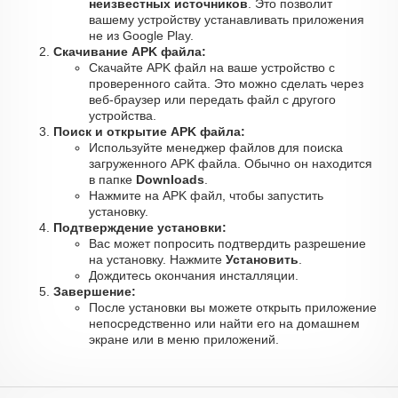
неизвестных источников
. Это позволит
вашему устройству устанавливать приложения
не из Google Play.
Скачивание APK файла:
Скачайте APK файл на ваше устройство с
проверенного сайта. Это можно сделать через
веб-браузер или передать файл с другого
устройства.
Поиск и открытие APK файла:
Используйте менеджер файлов для поиска
загруженного APK файла. Обычно он находится
в папке
Downloads
.
Нажмите на APK файл, чтобы запустить
установку.
Подтверждение установки:
Вас может попросить подтвердить разрешение
на установку. Нажмите
Установить
.
Дождитесь окончания инсталляции.
Завершение:
После установки вы можете открыть приложение
непосредственно или найти его на домашнем
экране или в меню приложений.