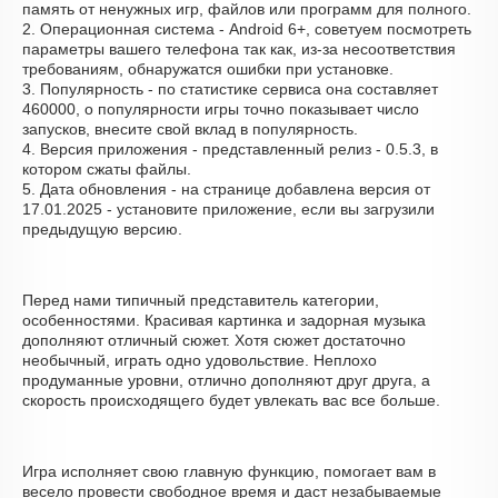
память от ненужных игр, файлов или программ для полного.
2. Операционная система - Android 6+, советуем посмотреть
параметры вашего телефона так как, из-за несоответствия
требованиям, обнаружатся ошибки при установке.
3. Популярность - по статистике сервиса она составляет
460000, о популярности игры точно показывает число
запусков, внесите свой вклад в популярность.
4. Версия приложения - представленный релиз - 0.5.3, в
котором сжаты файлы.
5. Дата обновления - на странице добавлена версия от
17.01.2025 - установите приложение, если вы загрузили
предыдущую версию.
Перед нами типичный представитель категории,
особенностями. Красивая картинка и задорная музыка
дополняют отличный сюжет. Хотя сюжет достаточно
необычный, играть одно удовольствие. Неплохо
продуманные уровни, отлично дополняют друг друга, а
скорость происходящего будет увлекать вас все больше.
Игра исполняет свою главную функцию, помогает вам в
весело провести свободное время и даст незабываемые