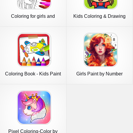
Coloring for girls and
Kids Coloring & Drawing
women
Games
Coloring Book - Kids Paint
Girls Paint by Number
Coloring
Pixel Coloring-Color by