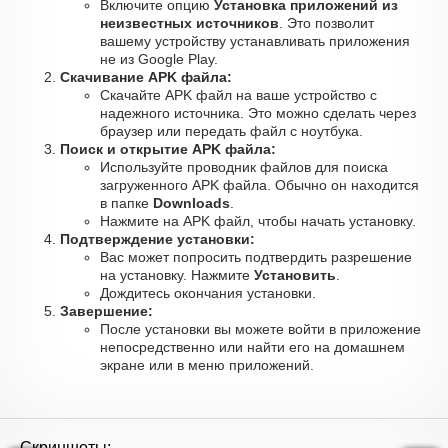
Включите опцию
Установка приложений из
неизвестных источников
. Это позволит
вашему устройству устанавливать приложения
не из Google Play.
Скачивание APK файла:
Скачайте APK файл на ваше устройство с
надежного источника. Это можно сделать через
браузер или передать файл с ноутбука.
Поиск и открытие APK файла:
Используйте проводник файлов для поиска
загруженного APK файла. Обычно он находится
в папке
Downloads
.
Нажмите на APK файл, чтобы начать установку.
Подтверждение установки:
Вас может попросить подтвердить разрешение
на установку. Нажмите
Установить
.
Дождитесь окончания установки.
Завершение:
После установки вы можете войти в приложение
непосредственно или найти его на домашнем
экране или в меню приложений.
Скриншоты: