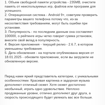
1. Объем свободной памяти устройства - 235MB, очистите
память от неиспользуемых игр, файлов или программ для
успешного.
2. Операционная система - Android 9+, советуем проверить
параметры вашего телефона потому что, из-за
несоответствия требованиям, могут быть ошибки при
установке.
3. Популярность - по последним данным она составляет
100000, о рейтинге игры четко говорит сумма установок,
внесите свой вклад в популярность.
4. Версия приложения - текущий релиз - 2.6.7, в котором
уменьшены требования.
5. Дата обновления - на портале опубликована версия от
18.01.2025 - обновите приложение, если вы загрузили не
обновленную версию.
Перед нами яркий представитель категории, с уникальными
особенностями. Красивая картинка и задорная музыка
дополняют отличный сюжет. Хотя сюжет достаточно
необычный, играть одно удовольствие. Неплохо
продуманные уровни, отлично дополняют друг друга, а
скорость происходящего будет увлекать вас все больше.