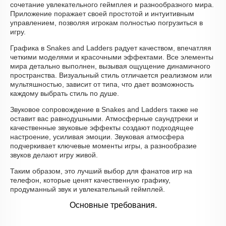
сочетание увлекательного геймплея и разнообразного мира.
Приложение поражает своей простотой и интуитивным
управлением, позволяя игрокам полностью погрузиться в
игру.
Графика в Snakes and Ladders радует качеством, впечатляя
четкими моделями и красочными эффектами. Все элементы
мира детально выполнен, вызывая ощущение динамичного
пространства. Визуальный стиль отличается реализмом или
мультяшностью, зависит от типа, что дает возможность
каждому выбрать стиль по душе.
Звуковое сопровождение в Snakes and Ladders также не
оставит вас равнодушными. Атмосферные саундтреки и
качественные звуковые эффекты создают подходящее
настроение, усиливая эмоции. Звуковая атмосфера
подчеркивает ключевые моменты игры, а разнообразие
звуков делают игру живой.
Таким образом, это лучший выбор для фанатов игр на
телефон, которые ценят качественную графику,
продуманный звук и увлекательный геймплей.
Основные требования.