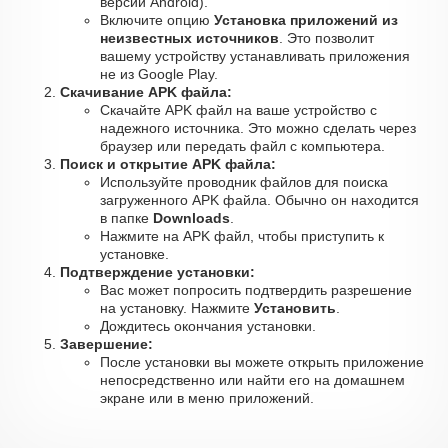
версии Android).
Включите опцию
Установка приложений из
неизвестных источников
. Это позволит
вашему устройству устанавливать приложения
не из Google Play.
Скачивание APK файла:
Скачайте APK файл на ваше устройство с
надежного источника. Это можно сделать через
браузер или передать файл с компьютера.
Поиск и открытие APK файла:
Используйте проводник файлов для поиска
загруженного APK файла. Обычно он находится
в папке
Downloads
.
Нажмите на APK файл, чтобы приступить к
установке.
Подтверждение установки:
Вас может попросить подтвердить разрешение
на установку. Нажмите
Установить
.
Дождитесь окончания установки.
Завершение:
После установки вы можете открыть приложение
непосредственно или найти его на домашнем
экране или в меню приложений.