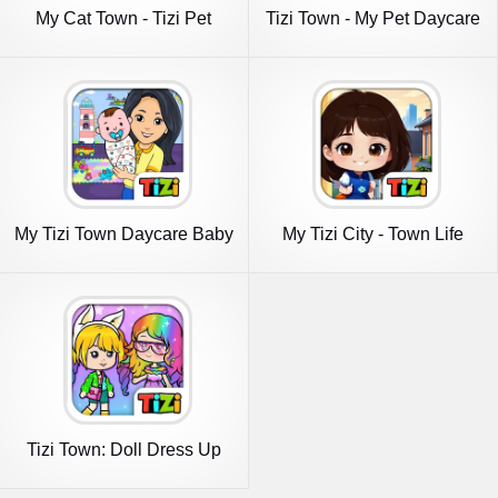
My Cat Town - Tizi Pet
Tizi Town - My Pet Daycare
Games
My Tizi Town Daycare Baby
My Tizi City - Town Life
Game
Games
Tizi Town: Doll Dress Up
Games