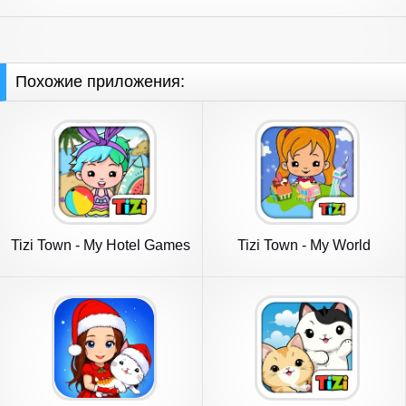
Похожие приложения:
Tizi Town - My Hotel Games
Tizi Town - My World