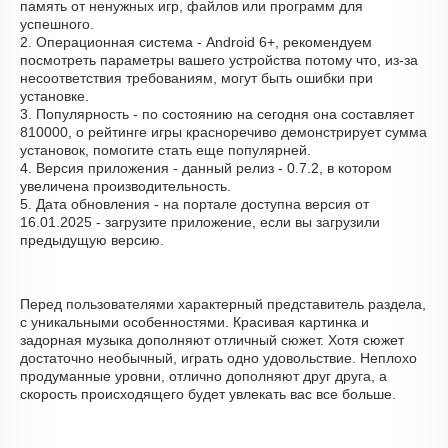
память от ненужных игр, файлов или программ для
успешного.
2. Операционная система - Android 6+, рекомендуем
посмотреть параметры вашего устройства потому что, из-за
несоответствия требованиям, могут быть ошибки при
установке.
3. Популярность - по состоянию на сегодня она составляет
810000, о рейтинге игры красноречиво демонстрирует сумма
установок, помогите стать еще популярней.
4. Версия приложения - данный релиз - 0.7.2, в котором
увеличена производительность.
5. Дата обновления - на портале доступна версия от
16.01.2025 - загрузите приложение, если вы загрузили
предыдущую версию.
Перед пользователями характерный представитель раздела,
с уникальными особенностями. Красивая картинка и
задорная музыка дополняют отличный сюжет. Хотя сюжет
достаточно необычный, играть одно удовольствие. Неплохо
продуманные уровни, отлично дополняют друг друга, а
скорость происходящего будет увлекать вас все больше.