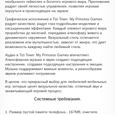
необычного геймплея и богатого игрового мира. Приложение
радует своей легкостью управления, позволяя игрокам
окунуться в происходящее на экране.
Графическое исполнение в Tizi Town: My Princess Games
радует качеством, радуя глаз подробными моделями и
насыщенными эффектами. Каждый элемент игрового мира
проработан до мелочей, передавая атмосферу живого и
динамичного окружения. Визуальный стиль отличается
реализмом или мультяшностью, зависит от жанра, что дает
возможность каждому найти любимый стиль.
Аудио в Tizi Town: My Princess Games впечатляет.
Атмосферная музыка и звуки создают подходящее
настроение, создавая подходящее настроение и эмоции.
Музыка поддерживает важные моменты, а разнообразие
звуков усиливают погружение.
В целом, это прекрасный выбор для любителей мобильных
игр, которые ценят визуальное качество, отличный звук и
захватывающий игровой процесс.
Системные требования.
1. Размер пустой памяти телефона - 167MB, очистите