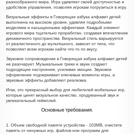
разнообразного мира. Игра удивляет своей доступностью и
удобством управления, позволяя игрокам погрузиться в игру.
Визуальные эффекты в Говорящая азбука алфавит детей
выполнена на высоком уровне, удивляя подробными
моделями и насыщенными эффектами. Каждый элемент
игрового мира тщательно проработан, создавая впечатление
динамичного пространства. Визуальный стиль варьируется
от реалистичного до мультяшного, зависит от типа, что
позволяет всем игрокам найти что-то по вкусу.
Звуковое сопровождение в Говорящая азбука алфавит детей
не разочарует. Музыкальные треки и звуки создают
подходящее настроение, усиливая эмоции. Звуковое
оформление подчеркивает ключевые моменты игры, а
звуковые эффекты добавляют реализма.
Итак, это прекрасный выбор для любителей мобильных игр,
которые ценят визуальное качество, продуманный звук и
увлекательный геймплей.
Основные требования.
1. Объем свободной памяти устройства - 103MB, очистите
память от ненужных игр, файлов или программ для