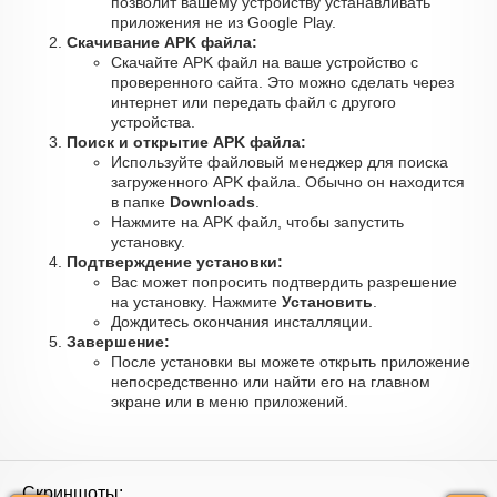
позволит вашему устройству устанавливать
приложения не из Google Play.
Скачивание APK файла:
Скачайте APK файл на ваше устройство с
проверенного сайта. Это можно сделать через
интернет или передать файл с другого
устройства.
Поиск и открытие APK файла:
Используйте файловый менеджер для поиска
загруженного APK файла. Обычно он находится
в папке
Downloads
.
Нажмите на APK файл, чтобы запустить
установку.
Подтверждение установки:
Вас может попросить подтвердить разрешение
на установку. Нажмите
Установить
.
Дождитесь окончания инсталляции.
Завершение:
После установки вы можете открыть приложение
непосредственно или найти его на главном
экране или в меню приложений.
Скриншоты: