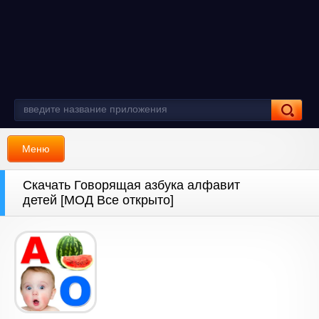
Меню
Скачать Говорящая азбука алфавит
детей [МОД Все открыто]