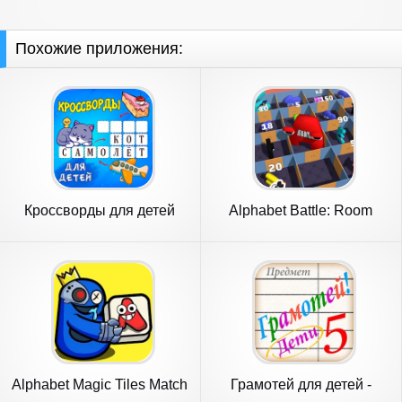
Похожие приложения:
Кроссворды для детей
Alphabet Battle: Room
Maze
Alphabet Magic Tiles Match
Грамотей для детей -
3D
диктант п