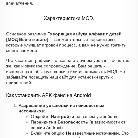
впечатления.
Характеристики MOD.
Основное различие
Говорящая азбука алфавит детей
[МОД Все открыто]
- вспомогательные перспективы,
которые улучшат игровой процесс, а вам не нужно тратить
много времени.
Что касается графики, то все на отличном уровне, точно так
же, как и звуковое сопровождение. Вам решать -
использовать обычную версию или использовать МОД. Не
забывайте посещать наш сайт для установки крутых
приложений.
Как установить APK файл на Android
Разрешение установки из неизвестных
источников:
Откройте
Настройки
на вашем устройстве.
Перейдите в
Безопасность
(в зависимости от
версии Android).
Включите опцию
Неизвестные источники
. Это