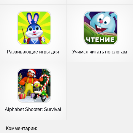
Развивающие игры для
Учимся читать по слогам
детей 2-7
Азбука
Alphabet Shooter: Survival
FPS
Комментарии: