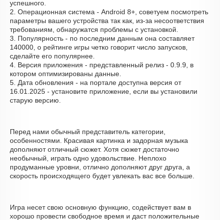
успешного.
2. Операционная система - Android 8+, советуем посмотреть
параметры вашего устройства так как, из-за несоответствия
требованиям, обнаружатся проблемы с установкой.
3. Популярность - по последним данным она составляет
140000, о рейтинге игры четко говорит число запусков,
сделайте его популярнее.
4. Версия приложения - представленный релиз - 0.9.9, в
котором оптимизированы данные.
5. Дата обновления - на портале доступна версия от
16.01.2025 - установите приложение, если вы установили
старую версию.
Перед нами обычный представитель категории,
особенностями. Красивая картинка и задорная музыка
дополняют отличный сюжет. Хотя сюжет достаточно
необычный, играть одно удовольствие. Неплохо
продуманные уровни, отлично дополняют друг друга, а
скорость происходящего будет увлекать вас все больше.
Игра несет свою основную функцию, содействует вам в
хорошо провести свободное время и даст положительные