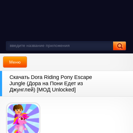
Меню
Скачать Dora Riding Pony Escape
Jungle (Дора на Пони Едет из
Джунглей) [МОД Unlocked]