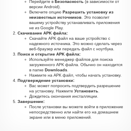
Перейдите в
Безопасность
(в зависимости от
версии Android).
Включите опцию
Разрешить установку из
неизвестных источников
. Это позволит
вашему устройству устанавливать приложения
не из Google Play.
Скачивание APK файла:
Скачайте APK файл на ваше устройство с
надежного источника. Это можно сделать через
веб-браузер или передать файл с ноутбука.
Поиск и открытие APK файла:
Используйте менеджер файлов для поиска
загруженного APK файла. Обычно он находится
в папке
Downloads
.
Нажмите на APK файл, чтобы начать установку.
Подтверждение установки:
Вас может попросить подтвердить разрешение
на установку. Нажмите
Установить
.
Дождитесь окончания инсталляции.
Завершение:
После установки вы можете войти в приложение
непосредственно или найти его на домашнем
экране или в меню приложений.