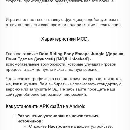
скорость происходящего будет увлекать вас все больше.
Игра исполняет свою главную функцию, содействует вам в
отлично провести своё время и подарит яркие впечатления.
Характеристики MOD.
Главное отличие
Dora Riding Pony Escape Jungle (Дора на
Пони Едет из Джунглей) [МОД Unlocked]
-
вспомогательные возможности, которые улучшат игровой
процесс, а вам не нужно искать полную версию.
Что касается графики, то все на отличном уровне, точно так
же, как и музыка. Вам выбирать - использовать стандартную
версию или загрузить МОД. Не забывайте посещать наш
сайт для обновления разных приложений.
Как установить APK файл на Android
Разрешение установки из неизвестных
источников:
Откройте
Настройки
на вашем устройстве.