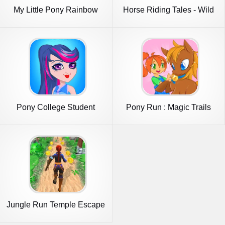
My Little Pony Rainbow
Horse Riding Tales - Wild
Runners
Pony
Pony College Student
Pony Run : Magic Trails
Dress Up
Jungle Run Temple Escape
Games