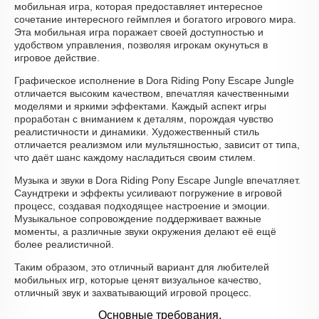
мобильная игра, которая предоставляет интересное
сочетание интересного геймплея и богатого игрового мира.
Эта мобильная игра поражает своей доступностью и
удобством управления, позволяя игрокам окунуться в
игровое действие.
Графическое исполнение в Dora Riding Pony Escape Jungle
отличается высоким качеством, впечатляя качественными
моделями и яркими эффектами. Каждый аспект игры
проработан с вниманием к деталям, порождая чувство
реалистичности и динамики. Художественный стиль
отличается реализмом или мультяшностью, зависит от типа,
что даёт шанс каждому насладиться своим стилем.
Музыка и звуки в Dora Riding Pony Escape Jungle впечатляет.
Саундтреки и эффекты усиливают погружение в игровой
процесс, создавая подходящее настроение и эмоции.
Музыкальное сопровождение поддерживает важные
моменты, а различные звуки окружения делают её ещё
более реалистичной.
Таким образом, это отличный вариант для любителей
мобильных игр, которые ценят визуальное качество,
отличный звук и захватывающий игровой процесс.
Основные требования.