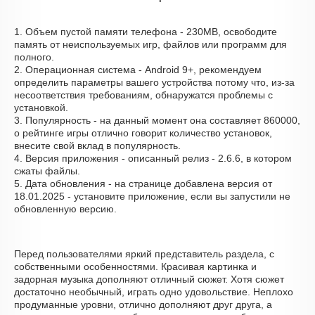
1. Объем пустой памяти телефона - 230MB, освободите
память от неиспользуемых игр, файлов или программ для
полного.
2. Операционная система - Android 9+, рекомендуем
определить параметры вашего устройства потому что, из-за
несоответствия требованиям, обнаружатся проблемы с
установкой.
3. Популярность - на данный момент она составляет 860000,
о рейтинге игры отлично говорит количество установок,
внесите свой вклад в популярность.
4. Версия приложения - описанный релиз - 2.6.6, в котором
сжаты файлы.
5. Дата обновления - на странице добавлена версия от
18.01.2025 - установите приложение, если вы запустили не
обновленную версию.
Перед пользователями яркий представитель раздела, с
собственными особенностями. Красивая картинка и
задорная музыка дополняют отличный сюжет. Хотя сюжет
достаточно необычный, играть одно удовольствие. Неплохо
продуманные уровни, отлично дополняют друг друга, а