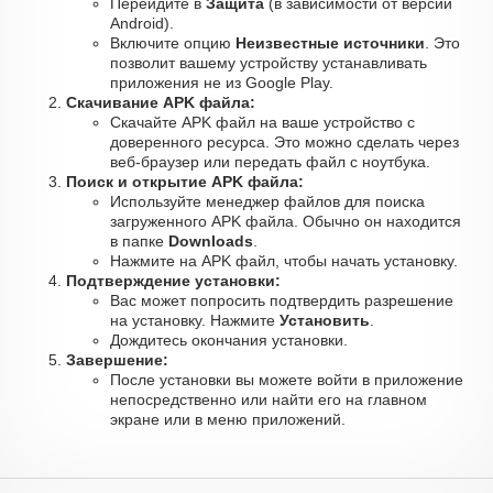
Перейдите в
Защита
(в зависимости от версии
Android).
Включите опцию
Неизвестные источники
. Это
позволит вашему устройству устанавливать
приложения не из Google Play.
Скачивание APK файла:
Скачайте APK файл на ваше устройство с
доверенного ресурса. Это можно сделать через
веб-браузер или передать файл с ноутбука.
Поиск и открытие APK файла:
Используйте менеджер файлов для поиска
загруженного APK файла. Обычно он находится
в папке
Downloads
.
Нажмите на APK файл, чтобы начать установку.
Подтверждение установки:
Вас может попросить подтвердить разрешение
на установку. Нажмите
Установить
.
Дождитесь окончания установки.
Завершение:
После установки вы можете войти в приложение
непосредственно или найти его на главном
экране или в меню приложений.