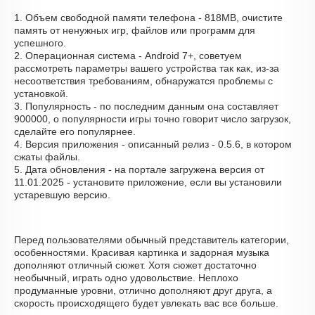
1. Объем свободной памяти телефона - 818MB, очистите
память от ненужных игр, файлов или программ для
успешного.
2. Операционная система - Android 7+, советуем
рассмотреть параметры вашего устройства так как, из-за
несоответствия требованиям, обнаружатся проблемы с
установкой.
3. Популярность - по последним данным она составляет
900000, о популярности игры точно говорит число загрузок,
сделайте его популярнее.
4. Версия приложения - описанный релиз - 0.5.6, в котором
сжаты файлы.
5. Дата обновления - на портале загружена версия от
11.01.2025 - установите приложение, если вы установили
устаревшую версию.
Перед пользователями обычный представитель категории,
особенностями. Красивая картинка и задорная музыка
дополняют отличный сюжет. Хотя сюжет достаточно
необычный, играть одно удовольствие. Неплохо
продуманные уровни, отлично дополняют друг друга, а
скорость происходящего будет увлекать вас все больше.