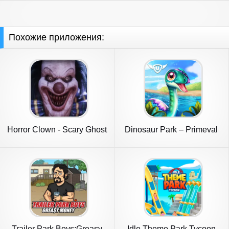
Похожие приложения:
Horror Clown - Scary Ghost
Dinosaur Park – Primeval
Zoo
Trailer Park Boys:Greasy
Idle Theme Park Tycoon