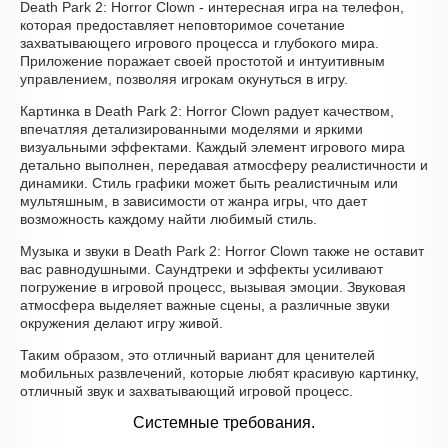
Death Park 2: Horror Clown - интересная игра на телефон,
которая предоставляет неповторимое сочетание
захватывающего игрового процесса и глубокого мира.
Приложение поражает своей простотой и интуитивным
управлением, позволяя игрокам окунуться в игру.
Картинка в Death Park 2: Horror Clown радует качеством,
впечатляя детализированными моделями и яркими
визуальными эффектами. Каждый элемент игрового мира
детально выполнен, передавая атмосферу реалистичности и
динамики. Стиль графики может быть реалистичным или
мультяшным, в зависимости от жанра игры, что дает
возможность каждому найти любимый стиль.
Музыка и звуки в Death Park 2: Horror Clown также не оставит
вас равнодушными. Саундтреки и эффекты усиливают
погружение в игровой процесс, вызывая эмоции. Звуковая
атмосфера выделяет важные сцены, а различные звуки
окружения делают игру живой.
Таким образом, это отличный вариант для ценителей
мобильных развлечений, которые любят красивую картинку,
отличный звук и захватывающий игровой процесс.
Системные требования.