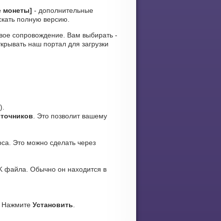
е монеты]
- дополнительные
скать полную версию.
ковое сопровождение. Вам выбирать -
крывать наш портал для загрузки
).
сточников
. Это позволит вашему
са. Это можно сделать через
K файла. Обычно он находится в
. Нажмите
Установить
.