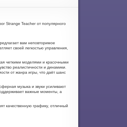
or Strange Teacher от популярного
 предлагает вам неповторимое
атляет своей легкостью управления,
ажая четкими моделями и красочными
вство реалистичности и динамики.
ости от жанра игры, что даёт шанс
мосферная музыка и звуки усиливают
поддерживает важные моменты, а
нят качественную графику, отличный