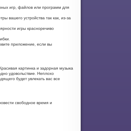
жных игр, файлов или программ для
ры вашего устройства так как, из-за
улярности игры красноречиво
ибки.
новите приложение, если вы
Красивая картинка и задорная музыка
одно удовольствие. Неплохо
дящего будет увлекать вас все
ровести свободное время и