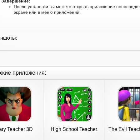
Завершение:
После установки вы можете открыть приложение непосредст
экране или в меню приложений.
иншоты:
ожие приложения:
ary Teacher 3D
High School Teacher
The Evil Teac
Life Game
Gam