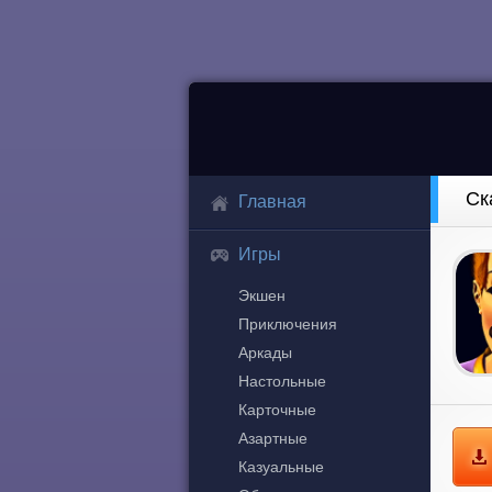
Ск
Главная
Игры
Экшен
Приключения
Аркады
Настольные
Карточные
Азартные
Казуальные