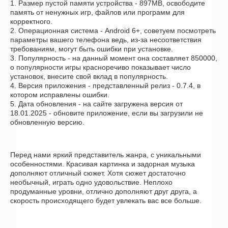
1. Размер пустой памяти устройства - 897MB, освободите
память от ненужных игр, файлов или программ для
корректного.
2. Операционная система - Android 6+, советуем посмотреть
параметры вашего телефона ведь, из-за несоответствия
требованиям, могут быть ошибки при установке.
3. Популярность - на данный момент она составляет 850000,
о популярности игры красноречиво показывает число
установок, внесите свой вклад в популярность.
4. Версия приложения - представленный релиз - 0.7.4, в
котором исправлены ошибки.
5. Дата обновления - на сайте загружена версия от
18.01.2025 - обновите приложение, если вы загрузили не
обновленную версию.
Перед нами яркий представитель жанра, с уникальными
особенностями. Красивая картинка и задорная музыка
дополняют отличный сюжет. Хотя сюжет достаточно
необычный, играть одно удовольствие. Неплохо
продуманные уровни, отлично дополняют друг друга, а
скорость происходящего будет увлекать вас все больше.