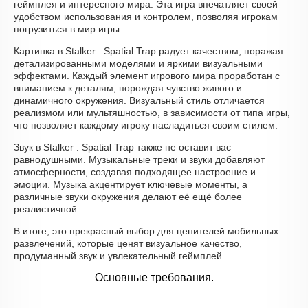
геймплея и интересного мира. Эта игра впечатляет своей
удобством использования и контролем, позволяя игрокам
погрузиться в мир игры.
Картинка в Stalker : Spatial Trap радует качеством, поражая
детализированными моделями и яркими визуальными
эффектами. Каждый элемент игрового мира проработан с
вниманием к деталям, порождая чувство живого и
динамичного окружения. Визуальный стиль отличается
реализмом или мультяшностью, в зависимости от типа игры,
что позволяет каждому игроку насладиться своим стилем.
Звук в Stalker : Spatial Trap также не оставит вас
равнодушными. Музыкальные треки и звуки добавляют
атмосферности, создавая подходящее настроение и
эмоции. Музыка акцентирует ключевые моменты, а
различные звуки окружения делают её ещё более
реалистичной.
В итоге, это прекрасный выбор для ценителей мобильных
развлечений, которые ценят визуальное качество,
продуманный звук и увлекательный геймплей.
Основные требования.