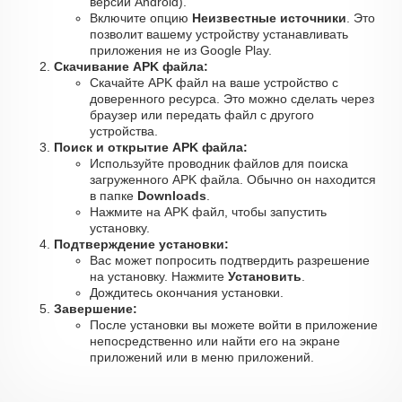
версии Android).
Включите опцию
Неизвестные источники
. Это
позволит вашему устройству устанавливать
приложения не из Google Play.
Скачивание APK файла:
Скачайте APK файл на ваше устройство с
доверенного ресурса. Это можно сделать через
браузер или передать файл с другого
устройства.
Поиск и открытие APK файла:
Используйте проводник файлов для поиска
загруженного APK файла. Обычно он находится
в папке
Downloads
.
Нажмите на APK файл, чтобы запустить
установку.
Подтверждение установки:
Вас может попросить подтвердить разрешение
на установку. Нажмите
Установить
.
Дождитесь окончания установки.
Завершение:
После установки вы можете войти в приложение
непосредственно или найти его на экране
приложений или в меню приложений.