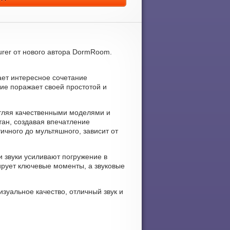
urer от нового автора DormRoom.
гает интересное сочетание
ие поражает своей простотой и
атляя качественными моделями и
ан, создавая впечатление
ичного до мультяшного, зависит от
 и звуки усиливают погружение в
ирует ключевые моменты, а звуковые
изуальное качество, отличный звук и