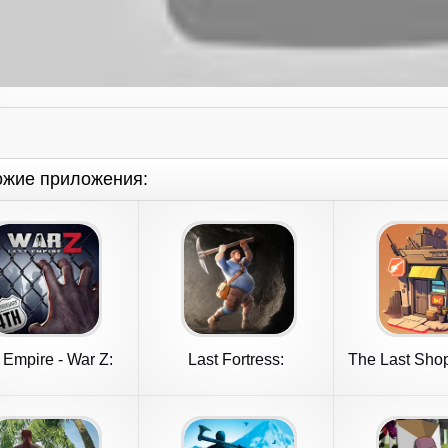
ожие приложения:
 Empire - War Z:
Last Fortress:
The Last Shop
Strategy
Underground
Trad