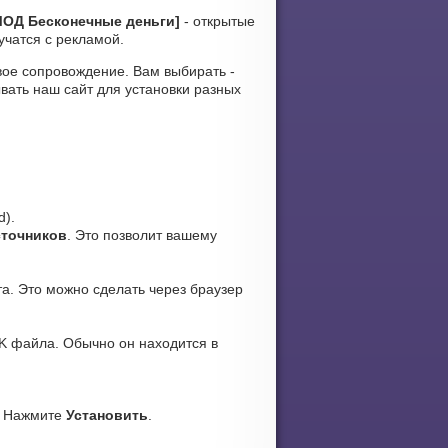
[МОД Бесконечные деньги]
- открытые
учатся с рекламой.
ковое сопровождение. Вам выбирать -
вать наш сайт для установки разных
d).
сточников
. Это позволит вашему
а. Это можно сделать через браузер
K файла. Обычно он находится в
. Нажмите
Установить
.