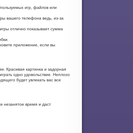
спользуемых игр, файлов или
ры вашего телефона ведь, из-за
 игры отлично показывает сумма
ибки.
ановите приложение, если вы
и. Красивая картинка и задорная
играть одно удовольствие. Неплохо
дящего будет увлекать вас все
и незанятое время и даст