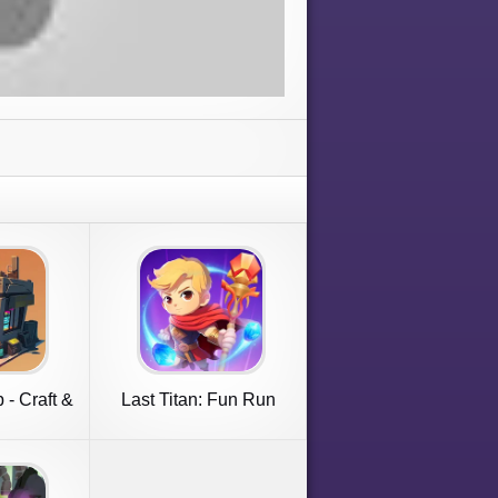
 - Craft &
Last Titan: Fun Run
e
Survivor!