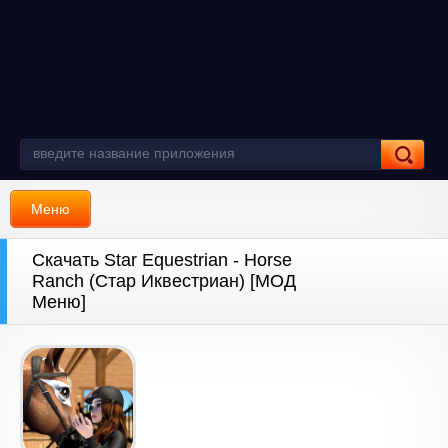
Меню
Скачать Star Equestrian - Horse
Ranch (Стар Иквестриан) [МОД
Меню]