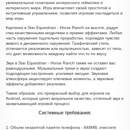
увлекательное сочетание интересного геймплея и
интересного мира. Игра впечатляет своей простотой и
интуитивным управлением, позволяя игрокам насладиться в
мир игры.
Картинка в Star Equestrian - Horse Ranch на высоте, радуя
глаз качественными моделями и яркими эффектами. Любая
часть окружения тщательно проработан, порождая чувство
живого и динамичного окружения. Графический стиль
отличается реализмом или мультяшностью, зависит от типа,
что дает возможность каждому найти что-то по вкусу.
Звук в Star Equestrian - Horse Ranch также не оставит вас
равнодушными. Музыкальные треки и звуки создают
подходящее настроение, усиливая эмоции. Звуковая
атмосфера акцентирует ключевые моменты, а звуковые
эффекты добавляют реализма.
Таким образом, это прекрасный выбор для игроков на
Android, которые ценят визуальное качество, отличный звук и
захватывающий игровой процесс.
Системные требования.
1. Объем незанятой памяти телефона - 848MB, очистите