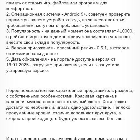
память от старых игр, файлов или программ для
комфортного.
2. Операционная система - Android 9+, советуем проверить
параметры вашего устройства ведь, из-за несоответствия
требованиям, могут быть проблемы с установкой.
3. Популярность - на данный момент она составляет 410000,
о рейтинге игры точно демонстрирует количество установок,
внесите свой вклад в популярность.
4. Версия приложения - описанный релиз - 0.5.1, в котором
оптимизированы данные.
5. Дата обновления - на портале доступна версия от
19.01.2025 - загрузите приложение, если вы запустили
устаревшую версию.
Перед пользователями характерный представитель раздела,
с собственными особенностями. Красивая картинка и
задорная музыка дополняют отличный сюжет. Хотя сюжет
достаточно необычный, играть одно удовольствие. Неплохо
продуманные уровни, отлично дополняют друг друга, а
скорость происходящего будет увлекать вас все больше.
Игра выполняет свою ключевую функцию, помогает вам в