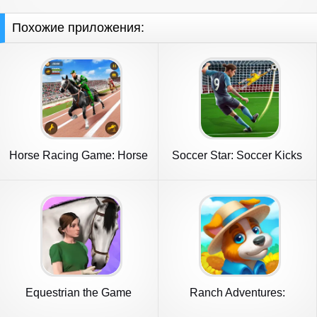
Похожие приложения:
Horse Racing Game: Horse
Soccer Star: Soccer Kicks
Games
Game
Equestrian the Game
Ranch Adventures:
Amazing Matc