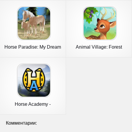
Horse Paradise: My Dream
Animal Village: Forest
Ranch
Ranch
Horse Academy -
Equestrian MMO
Комментарии: