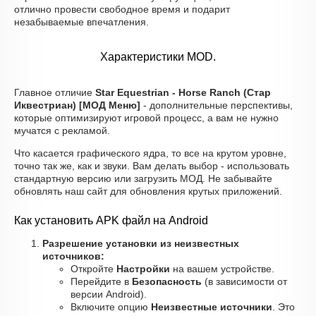
отлично провести свободное время и подарит
незабываемые впечатления.
Характеристики MOD.
Главное отличие
Star Equestrian - Horse Ranch (Стар
Иквестриан) [МОД Меню]
- дополнительные перспективы,
которые оптимизируют игровой процесс, а вам не нужно
мучатся с рекламой.
Что касается графического ядра, то все на крутом уровне,
точно так же, как и звуки. Вам делать выбор - использовать
стандартную версию или загрузить МОД. Не забывайте
обновлять наш сайт для обновления крутых приложений.
Как установить APK файл на Android
Разрешение установки из неизвестных
источников:
Откройте
Настройки
на вашем устройстве.
Перейдите в
Безопасность
(в зависимости от
версии Android).
Включите опцию
Неизвестные источники
. Это