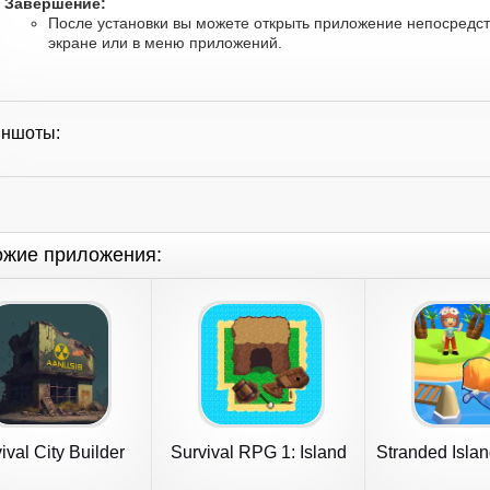
Завершение:
После установки вы можете открыть приложение непосредст
экране или в меню приложений.
иншоты:
ожие приложения:
ival City Builder
Survival RPG 1: Island
Stranded Islan
Escape
Game