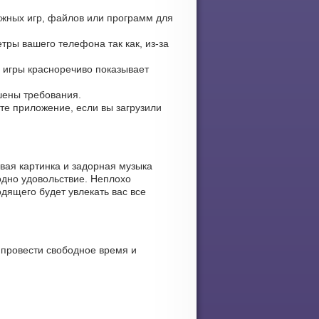
ужных игр, файлов или программ для
тры вашего телефона так как, из-за
е игры красноречиво показывает
ьшены требования.
ите приложение, если вы загрузили
вая картинка и задорная музыка
одно удовольствие. Неплохо
дящего будет увлекать вас все
 провести свободное время и