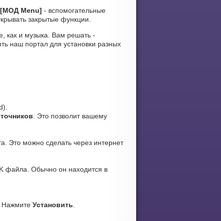
) [МОД Menu]
- вспомогательные
ткрывать закрытые функции.
е, как и музыка. Вам решать -
ть наш портал для установки разных
d).
сточников
. Это позволит вашему
а. Это можно сделать через интернет
K файла. Обычно он находится в
. Нажмите
Установить
.