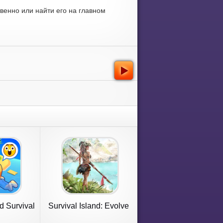
венно или найти его на главном
d Survival
Survival Island: Evolve
s
Pro