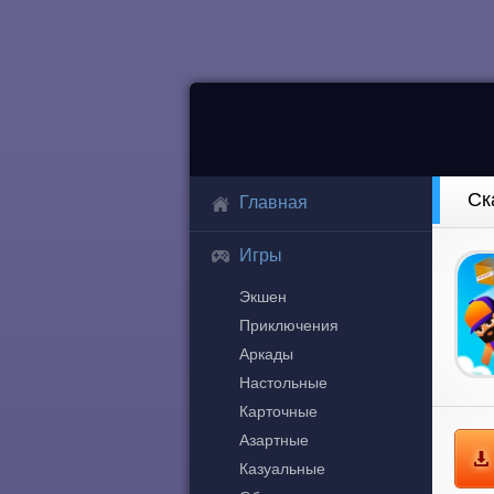
Ск
Главная
Игры
Экшен
Приключения
Аркады
Настольные
Карточные
Азартные
Казуальные