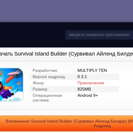
ачать Survival Island Builder (Сурвивал Айленд Билд
Разработчик:
MULTIPLY TEN
Версия андроид:
0.3.1
Жанр:
Приключения
Размер:
825MB
Операционная
Android 9+
система:
Взломанная Survival Island Builder (Сурвивал Айленд Билдер) [
Андроид