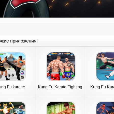
ожие приложения:
ng Fu karate:
Kung Fu Karate Fighting
Kung Fu Kara
ighting Games
Games
Gam