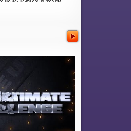
енно или найти его на главном