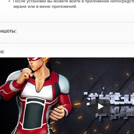
После установки вы можете войти в приложение непосредств
экране или в меню приложений.
иншоты:
о: