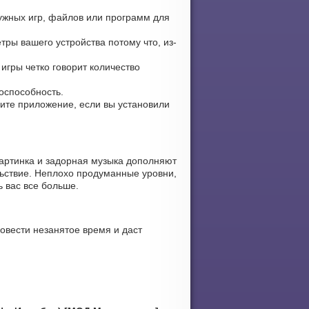
нужных игр, файлов или программ для
ры вашего устройства потому что, из-
игры четко говорит количество
тоспособность.
овите приложение, если вы установили
артинка и задорная музыка дополняют
льствие. Неплохо продуманные уровни,
ь вас все больше.
овести незанятое время и даст