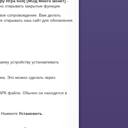
гфу Игра боя) [МОД Много монет]
-
жно открывать закрытые функции.
уковое сопровождение. Вам делать
те открывать наш сайт для обновления
ашему устройству устанавливать
ка. Это можно сделать через
APK файла. Обычно он находится в
. Нажмите
Установить
.