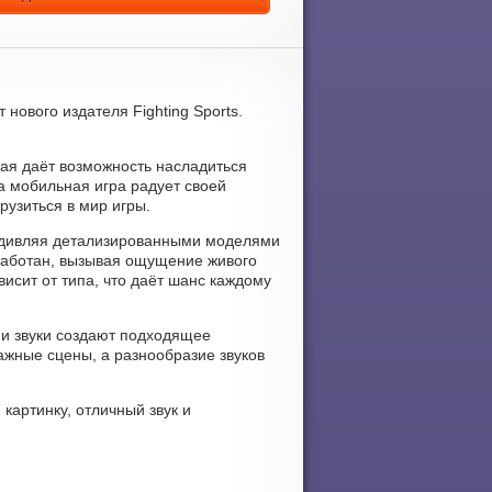
нового издателя Fighting Sports.
рая даёт возможность насладиться
а мобильная игра радует своей
рузиться в мир игры.
 удивляя детализированными моделями
работан, вызывая ощущение живого
исит от типа, что даёт шанс каждому
 и звуки создают подходящее
жные сцены, а разнообразие звуков
 картинку, отличный звук и