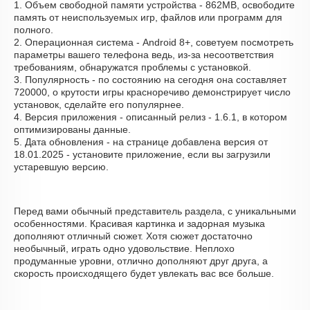
1. Объем свободной памяти устройства - 862MB, освободите
память от неиспользуемых игр, файлов или программ для
полного.
2. Операционная система - Android 8+, советуем посмотреть
параметры вашего телефона ведь, из-за несоответствия
требованиям, обнаружатся проблемы с установкой.
3. Популярность - по состоянию на сегодня она составляет
720000, о крутости игры красноречиво демонстрирует число
установок, сделайте его популярнее.
4. Версия приложения - описанный релиз - 1.6.1, в котором
оптимизированы данные.
5. Дата обновления - на странице добавлена версия от
18.01.2025 - установите приложение, если вы загрузили
устаревшую версию.
Перед вами обычный представитель раздела, с уникальными
особенностями. Красивая картинка и задорная музыка
дополняют отличный сюжет. Хотя сюжет достаточно
необычный, играть одно удовольствие. Неплохо
продуманные уровни, отлично дополняют друг друга, а
скорость происходящего будет увлекать вас все больше.