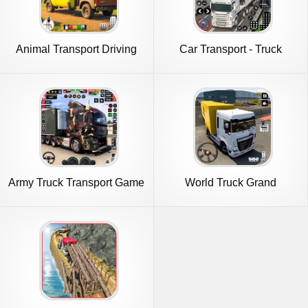
Animal Transport Driving
Car Transport - Truck
Games
Games 3D
Army Truck Transport Game
World Truck Grand
2023
Transport 3D