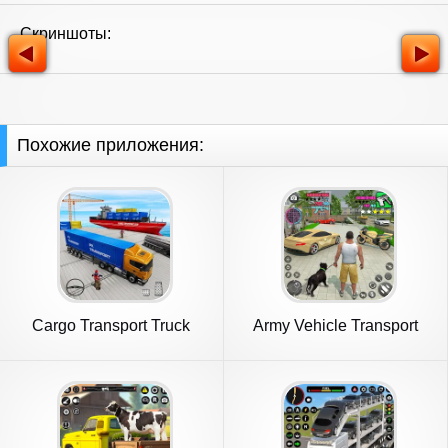
Скриншоты:
Похожие приложения:
Cargo Transport Truck
Army Vehicle Transport
Driving
Truck