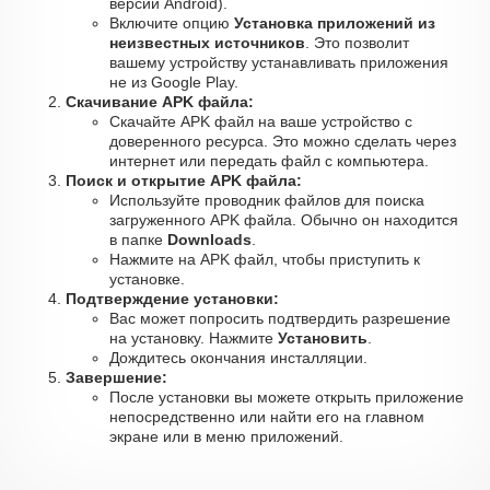
версии Android).
Включите опцию
Установка приложений из
неизвестных источников
. Это позволит
вашему устройству устанавливать приложения
не из Google Play.
Скачивание APK файла:
Скачайте APK файл на ваше устройство с
доверенного ресурса. Это можно сделать через
интернет или передать файл с компьютера.
Поиск и открытие APK файла:
Используйте проводник файлов для поиска
загруженного APK файла. Обычно он находится
в папке
Downloads
.
Нажмите на APK файл, чтобы приступить к
установке.
Подтверждение установки:
Вас может попросить подтвердить разрешение
на установку. Нажмите
Установить
.
Дождитесь окончания инсталляции.
Завершение:
После установки вы можете открыть приложение
непосредственно или найти его на главном
экране или в меню приложений.