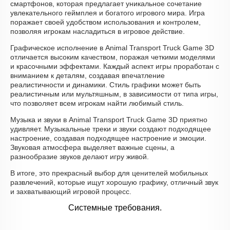
смартфонов, которая предлагает уникальное сочетание
увлекательного геймплея и богатого игрового мира. Игра
поражает своей удобством использования и контролем,
позволяя игрокам насладиться в игровое действие.
Графическое исполнение в Animal Transport Truck Game 3D
отличается высоким качеством, поражая четкими моделями
и красочными эффектами. Каждый аспект игры проработан с
вниманием к деталям, создавая впечатление
реалистичности и динамики. Стиль графики может быть
реалистичным или мультяшным, в зависимости от типа игры,
что позволяет всем игрокам найти любимый стиль.
Музыка и звуки в Animal Transport Truck Game 3D приятно
удивляет. Музыкальные треки и звуки создают подходящее
настроение, создавая подходящее настроение и эмоции.
Звуковая атмосфера выделяет важные сцены, а
разнообразие звуков делают игру живой.
В итоге, это прекрасный выбор для ценителей мобильных
развлечений, которые ищут хорошую графику, отличный звук
и захватывающий игровой процесс.
Системные требования.