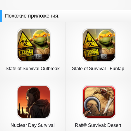
Похожие приложения:
State of Survival:Outbreak
State of Survival - Funtap
Nuclear Day Survival
Raft® Survival: Desert
Nomad