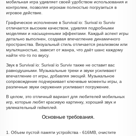
мобильная игра удивляет своей удобством использования и
контролем, позволяя игрокам полностью погрузиться в
игровое действие.
Графическое исполнение в Survival io: Surival io Surviv
отличается высоким качеством, удивляя подробными
моделями и насыщенными эффектами. Каждый аспект игры
детально выполнен, создавая впечатление динамичного
пространства. Визуальный стиль отличается реализмом или
мультяшностью, зависит от жанра, что даёт шанс каждому
найти что-то по вкусу.
Звук в Survival io: Surival io Surviv также не оставит вас
равнодушными. Музыкальные треки и звуки усиливают
впечатление от игры, добавляя эмоций. Музыкальное
сопровождение подчеркивает ключевые моменты игры, а
различные звуки окружения усиливают погружение.
В целом, это отличный вариант для любителей мобильных
игр, которые любят красивую картинку, хороший звук и
увлекательный геймплей.
Основные требования.
1. Объем пустой памяти устройства - 616MB, очистите