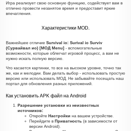
Игра реализует свою основную функцию, содействует вам в
отлично провести незанятое время и предоставит яркие
впечатления.
Характеристики MOD.
Важнейшее отличие
Survival io: Surival io Surviv
(Сурвайвал ио) [МОД Menu]
- вспомогательные
возможности, которые облегчат игровой процесс, а вам не
нужно искать полную версию.
Что касается картинки, то все на высоком уровне, точно так
же, как и мелодии. Вам делать выбор - использовать простую
версию или использовать МОД. Не забывайте посещать наш
портал для обновления разных приложений.
Как установить APK файл на Android
Разрешение установки из неизвестных
источников:
Откройте
Настройки
на вашем устройстве.
Перейдите в
Приватность
(в зависимости от
версии Android).