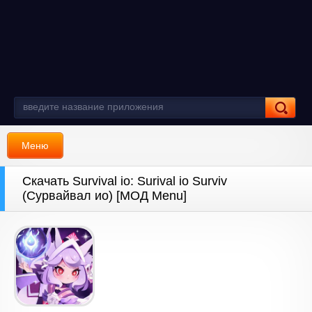
Меню
Скачать Survival io: Surival io Surviv
(Сурвайвал ио) [МОД Menu]