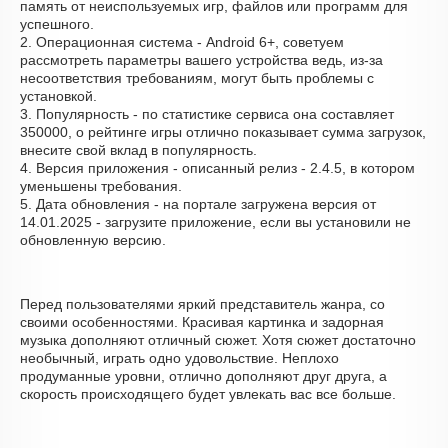
память от неиспользуемых игр, файлов или программ для
успешного.
2. Операционная система - Android 6+, советуем
рассмотреть параметры вашего устройства ведь, из-за
несоответствия требованиям, могут быть проблемы с
установкой.
3. Популярность - по статистике сервиса она составляет
350000, о рейтинге игры отлично показывает сумма загрузок,
внесите свой вклад в популярность.
4. Версия приложения - описанный релиз - 2.4.5, в котором
уменьшены требования.
5. Дата обновления - на портале загружена версия от
14.01.2025 - загрузите приложение, если вы установили не
обновленную версию.
Перед пользователями яркий представитель жанра, со
своими особенностями. Красивая картинка и задорная
музыка дополняют отличный сюжет. Хотя сюжет достаточно
необычный, играть одно удовольствие. Неплохо
продуманные уровни, отлично дополняют друг друга, а
скорость происходящего будет увлекать вас все больше.