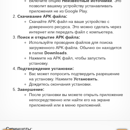
Включите опцию
Неизвестные источники
. Это
позволит вашему устройству устанавливать
приложения не из Google Play.
Скачивание APK файла:
Скачайте APK файл на ваше устройство с
доверенного ресурса. Это можно сделать через
интернет или передать файл с компьютера.
Поиск и открытие APK файла:
Используйте проводник файлов для поиска
загруженного APK файла. Обычно он находится
в папке
Downloads
.
Нажмите на APK файл, чтобы запустить
установку.
Подтверждение установки:
Вас может попросить подтвердить разрешение
на установку. Нажмите
Установить
.
Дождитесь окончания установки.
Завершение:
После установки вы можете открыть приложение
непосредственно или найти его на экране
приложений или в меню приложений.
Скриншоты: